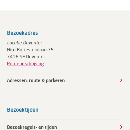
Bezoekadres
Locatie Deventer
Nico Bolkesteinlaan 75
7416 SE Deventer
Routebeschrijving
Adressen, route & parkeren
Bezoektijden
Bezoekregels- en tijden