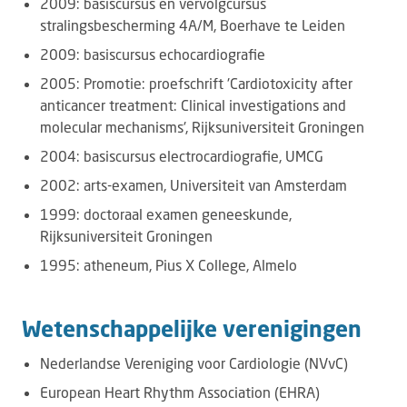
2009: basiscursus en vervolgcursus
stralingsbescherming 4A/M, Boerhave te Leiden
2009: basiscursus echocardiografie
2005: Promotie: proefschrift 'Cardiotoxicity after
anticancer treatment: Clinical investigations and
molecular mechanisms', Rijksuniversiteit Groningen
2004: basiscursus electrocardiografie, UMCG
2002: arts-examen, Universiteit van Amsterdam
1999: doctoraal examen geneeskunde,
Rijksuniversiteit Groningen
1995: atheneum, Pius X College, Almelo
Wetenschappelijke verenigingen
Nederlandse Vereniging voor Cardiologie (NVvC)
European Heart Rhythm Association (EHRA)