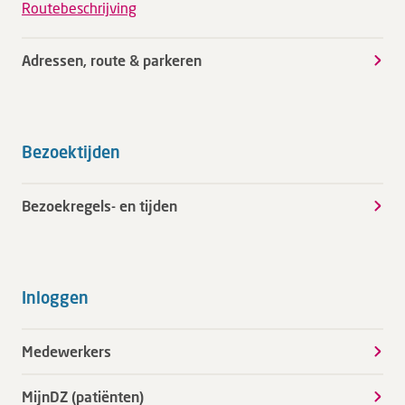
Routebeschrijving
Adressen, route & parkeren
Bezoektijden
Bezoekregels- en tijden
Inloggen
Medewerkers
MijnDZ (patiënten)