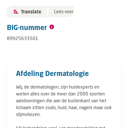
Lees voor
Translate
BIG-nummer
89925633501
Afdeling Dermatologie
Wij, de dermatologen, zijn huidexperts en
weten alles over de meer dan 2000 soorten
aandoeningen die aan de buitenkant van het
lichaam zitten zoals, huid, haar, nagels maar ook
slijmvliezen.
Wij behandelen veel, van moedervlekken tot