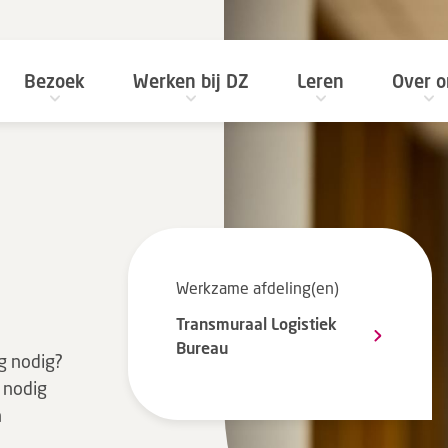
Bezoek
Werken bij DZ
Leren
Over o
Werkzame afdeling(en)
Transmuraal Logistiek
Bureau
g nodig?
 nodig
n