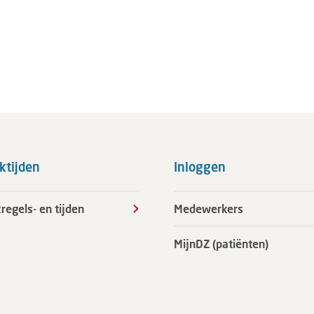
ktijden
Inloggen
regels- en tijden
Medewerkers
MijnDZ (patiënten)