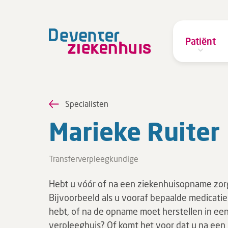
Patiënt
Specialisten
Marieke Ruiter
Transferverpleegkundige
Hebt u vóór of na een ziekenhuisopname zor
Bijvoorbeeld als u vooraf bepaalde medicatie
hebt, of na de opname moet herstellen in ee
verpleeghuis? Of komt het voor dat u na een