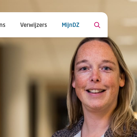
ns
Verwijzers
MijnDZ