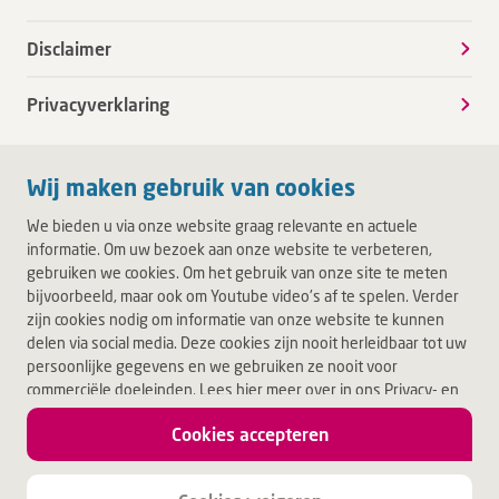
Disclaimer
Privacyverklaring
Wij maken gebruik van cookies
We bieden u via onze website graag relevante en actuele
informatie. Om uw bezoek aan onze website te verbeteren,
gebruiken we cookies. Om het gebruik van onze site te meten
bijvoorbeeld, maar ook om Youtube video's af te spelen. Verder
zijn cookies nodig om informatie van onze website te kunnen
delen via social media. Deze cookies zijn nooit herleidbaar tot uw
persoonlijke gegevens en we gebruiken ze nooit voor
commerciële doeleinden. Lees hier meer over in ons Privacy- en
Cookiebeleid. Door op Akkoord te klikken, accepteert u alle
Cookies accepteren
cookies.
Jouw leven.
Jouw Deventer Ziekenhuis.