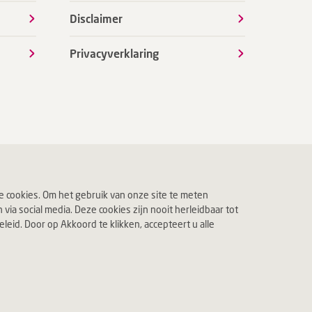
Disclaimer
Privacyverklaring
 cookies. Om het gebruik van onze site te meten
ia social media. Deze cookies zijn nooit herleidbaar tot
eid. Door op Akkoord te klikken, accepteert u alle
 leven.
Jouw Deventer Ziekenhuis.