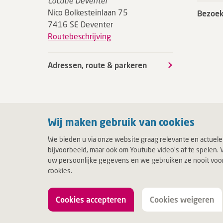
Locatie Deventer
Nico Bolkesteinlaan 75
Bezoek
7416 SE Deventer
Routebeschrijving
Adressen, route & parkeren
Wij maken gebruik van cookies
We bieden u via onze website graag relevante en actuele
bijvoorbeeld, maar ook om Youtube video's af te spelen. V
uw persoonlijke gegevens en we gebruiken ze nooit voor c
cookies.
Cookies accepteren
Cookies weigeren