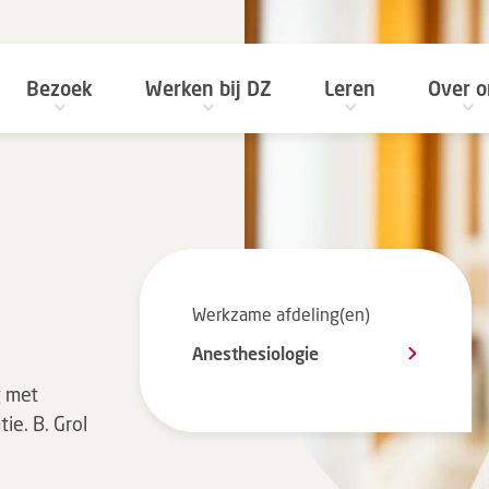
Bezoek
Werken bij DZ
Leren
Over o
Werkzame afdeling(en)
Anesthesiologie
g met
ie. B. Grol