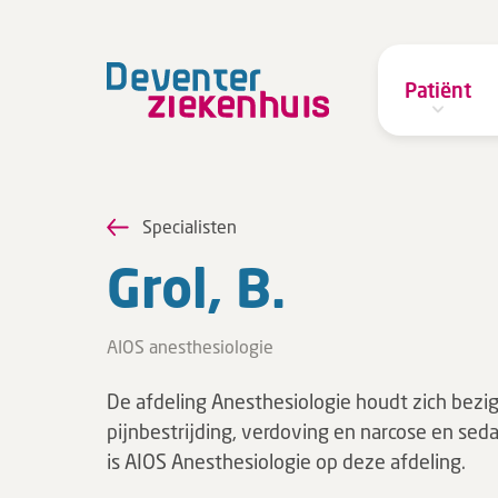
Patiënt
Specialisten
Grol, B.
AIOS anesthesiologie
De afdeling Anesthesiologie houdt zich bezi
pijnbestrijding, verdoving en narcose en sedat
is AIOS Anesthesiologie op deze afdeling.