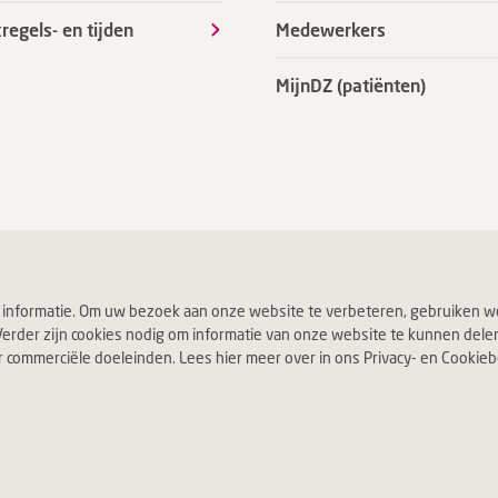
regels- en tijden
Medewerkers
MijnDZ (patiënten)
 informatie. Om uw bezoek aan onze website te verbeteren, gebruiken we
erder zijn cookies nodig om informatie van onze website te kunnen delen v
ommerciële doeleinden. Lees hier meer over in ons Privacy- en Cookiebel
Jouw