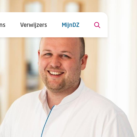
ns
Verwijzers
MijnDZ