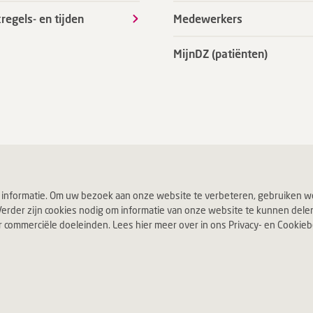
regels- en tijden
Medewerkers
MijnDZ (patiënten)
 informatie. Om uw bezoek aan onze website te verbeteren, gebruiken we
erder zijn cookies nodig om informatie van onze website te kunnen delen v
ommerciële doeleinden. Lees hier meer over in ons Privacy- en Cookiebel
Jouw