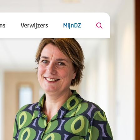
ns
Verwijzers
MijnDZ