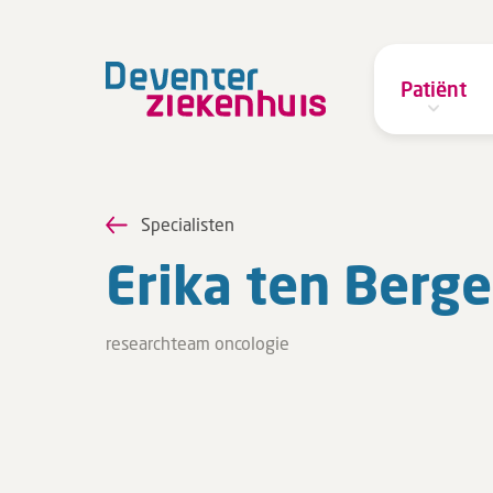
Patiënt
Specialisten
Erika ten Berge
researchteam oncologie