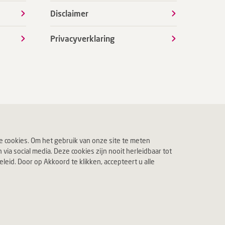
Disclaimer
Privacyverklaring
 cookies. Om het gebruik van onze site te meten
ia social media. Deze cookies zijn nooit herleidbaar tot
eid. Door op Akkoord te klikken, accepteert u alle
 leven.
Jouw Deventer Ziekenhuis.