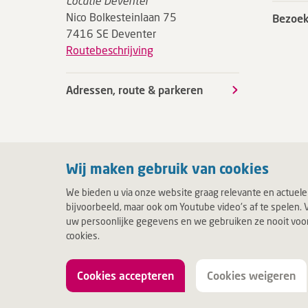
Locatie Deventer
Nico Bolkesteinlaan 75
Bezoek
7416 SE Deventer
Routebeschrijving
Adressen, route & parkeren
Wij maken gebruik van cookies
We bieden u via onze website graag relevante en actuele
bijvoorbeeld, maar ook om Youtube video's af te spelen. V
uw persoonlijke gegevens en we gebruiken ze nooit voor c
cookies.
Cookies accepteren
Cookies weigeren