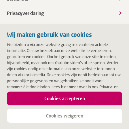
Privacyverklaring
Wij maken gebruik van cookies
We bieden u via onze website graag relevante en actuele
informatie. Om uw bezoek aan onze website te verbeteren,
gebruiken we cookies. Om het gebruik van onze site te meten
bijvoorbeeld, maar ook om Youtube video's af te spelen. Verder
zijn cookies nodig om informatie van onze website te kunnen
delen via social media. Deze cookies zijn nooit herleidbaar tot uw
persoonlijke gegevens en we gebruiken ze nooit voor
commerciële doeleinden. Lees hier meer over in ons Privacy- en
Cookiebeleid. Door op Akkoord te klikken, accepteert u alle
Cookies accepteren
cookies.
Jouw leven.
Jouw Deventer Ziekenhuis.
Cookies weigeren