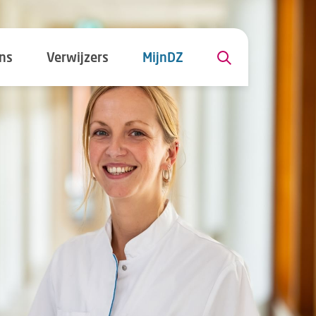
ns
Verwijzers
MijnDZ