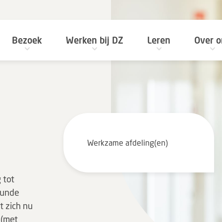
Bezoek
Werken bij DZ
Leren
Over o
Werkzame afdeling(en)
 tot
kunde
t zich nu
 (met