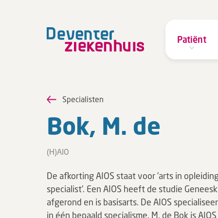
Patiënt
Specialisten
Bok, M. de
(H)AIO
De afkorting AIOS staat voor 'arts in opleiding
specialist'. Een AIOS heeft de studie Genees
afgerond en is basisarts. De AIOS specialiseer
in één bepaald specialisme. M. de Bok is AIOS