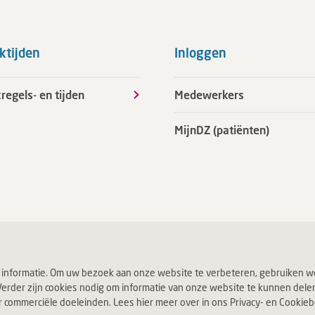
ktijden
Inloggen
regels- en tijden
Medewerkers
MijnDZ (patiënten)
 informatie. Om uw bezoek aan onze website te verbeteren, gebruiken we
erder zijn cookies nodig om informatie van onze website te kunnen delen v
ommerciële doeleinden. Lees hier meer over in ons Privacy- en Cookiebel