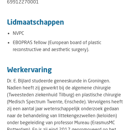
69912270001
Lidmaatschappen
NVPC
EBOPRAS fellow (European board of plastic
reconstructive and aesthetic surgery).
Werkervaring
Dr. E. Bijlard studeerde geneeskunde in Groningen.
Nadien heeft zij gewerkt bij de algemene chirurgie
(Tweesteden ziekenhuid Tilburg) en plastische chirurgie
(Medisch Spectrum Twente, Enschede). Vervolgens heeft
zij een aantal jaar wetenschappelijk onderzoek gedaan
naar de behandeling van littekengezwellen (keloiden)
onder begeleiding van professor Mureau (ErasmusMC
Rotterdam). En is zij eind 2017 gepromoveerd op het