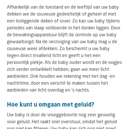
Afhankelijk van de toestand en de leeftijd van uw baby
dekken we de couveuse gedeeltelijk of geheel af met
een losliggende deken of cover. Zo kan uw baby tijdens
periodes van slaap voldoende in het donker liggen. Door
de bewakingsapparatuur blijft de controle op uw baby
gewaarborgd. Na de verzorging van uw baby mag u de
couveuse weer afdekken. Zo beschermt u uw baby
tegen direct invallend licht en geeft u het een
persoonlijk plekje. Als de baby ouder wordt en de oogjes
zich verder ontwikkelt hebben, gaan we meer licht
aanbieden. Ook houden we rekening met het dag- en
nachtritme, door een verschil te maken tussen het
aanbieden van licht overdag en ’s nachts.
Hoe kunt u omgaan met geluid?
Uw baby is door de vroeggeboorte nog zeer gevoelig
voor geluid. Het raakt snel overstuur, omdat het geluid
nog niet kan filteren. Uw baby kan zich nog niet goed