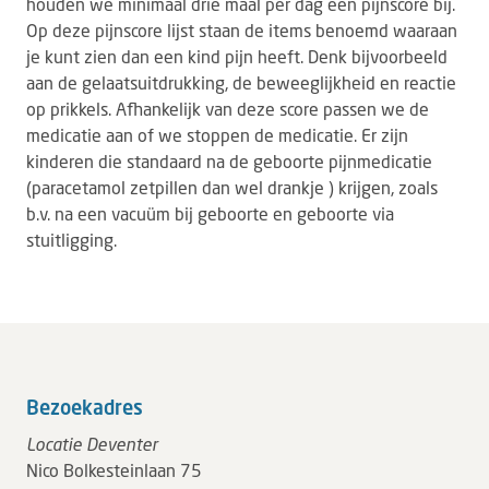
houden we minimaal drie maal per dag een pijnscore bij.
Op deze pijnscore lijst staan de items benoemd waaraan
je kunt zien dan een kind pijn heeft. Denk bijvoorbeeld
aan de gelaatsuitdrukking, de beweeglijkheid en reactie
op prikkels. Afhankelijk van deze score passen we de
medicatie aan of we stoppen de medicatie. Er zijn
kinderen die standaard na de geboorte pijnmedicatie
(paracetamol zetpillen dan wel drankje ) krijgen, zoals
b.v. na een vacuüm bij geboorte en geboorte via
stuitligging.
Bezoekadres
Locatie Deventer
Nico Bolkesteinlaan 75