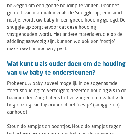
bewegen om een goede houding te vinden. Door het
gebruik van materialen zoals de ‘snuggle-up’, een soort
nestje, wordt uw baby in een goede houding gelegd. De
snuggle-up zorgt ervoor dat deze houding
vastgehouden wordt. Met andere materialen, die op de
afdeling aanwezig zijn, kunnen we ook een ‘nestje’
maken wat bij uw baby past.
Wat kunt u als ouder doen om de houding
van uw baby te ondersteunen?
Probeer uw baby zoveel mogelijk in de zogenaamde
‘foetushouding’ te verzorgen; dezelfde houding als in de
baarmoeder. Zorg tijdens het verzorgen dat uw baby de
begrenzing van bijvoorbeeld het ‘nestje’ (snuggle-up)
aanhoudt.
Steun de armpjes en beentjes. Houd de armpjes tegen
het lichaam aan, ook als u uw baby uit de couveuse