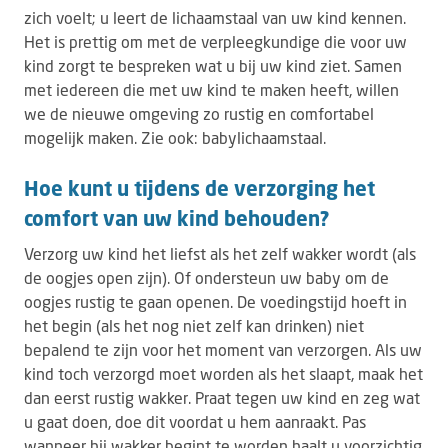
zich voelt; u leert de lichaamstaal van uw kind kennen.
Het is prettig om met de verpleegkundige die voor uw
kind zorgt te bespreken wat u bij uw kind ziet. Samen
met iedereen die met uw kind te maken heeft, willen
we de nieuwe omgeving zo rustig en comfortabel
mogelijk maken. Zie ook: babylichaamstaal.
Hoe kunt u tijdens de verzorging het
comfort van uw kind behouden?
Verzorg uw kind het liefst als het zelf wakker wordt (als
de oogjes open zijn). Of ondersteun uw baby om de
oogjes rustig te gaan openen. De voedingstijd hoeft in
het begin (als het nog niet zelf kan drinken) niet
bepalend te zijn voor het moment van verzorgen. Als uw
kind toch verzorgd moet worden als het slaapt, maak het
dan eerst rustig wakker. Praat tegen uw kind en zeg wat
u gaat doen, doe dit voordat u hem aanraakt. Pas
wanneer hij wakker begint te worden haalt u voorzichtig