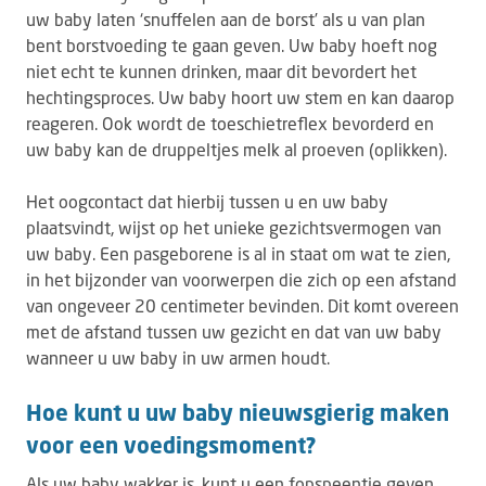
uw baby laten ‘snuffelen aan de borst’ als u van plan
bent borstvoeding te gaan geven. Uw baby hoeft nog
niet echt te kunnen drinken, maar dit bevordert het
hechtingsproces. Uw baby hoort uw stem en kan daarop
reageren. Ook wordt de toeschietreflex bevorderd en
uw baby kan de druppeltjes melk al proeven (oplikken).
Het oogcontact dat hierbij tussen u en uw baby
plaatsvindt, wijst op het unieke gezichtsvermogen van
uw baby. Een pasgeborene is al in staat om wat te zien,
in het bijzonder van voorwerpen die zich op een afstand
van ongeveer 20 centimeter bevinden. Dit komt overeen
met de afstand tussen uw gezicht en dat van uw baby
wanneer u uw baby in uw armen houdt.
Hoe kunt u uw baby nieuwsgierig maken
voor een voedingsmoment?
Als uw baby wakker is, kunt u een fopspeentje geven