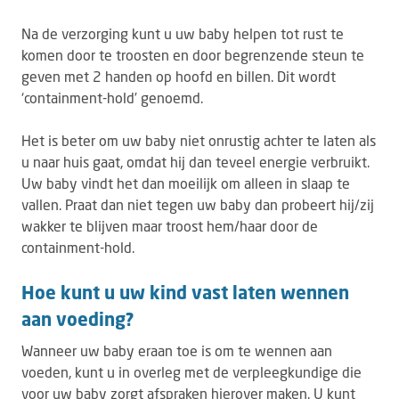
Na de verzorging kunt u uw baby helpen tot rust te
komen door te troosten en door begrenzende steun te
geven met 2 handen op hoofd en billen. Dit wordt
‘containment-hold’ genoemd.
Het is beter om uw baby niet onrustig achter te laten als
u naar huis gaat, omdat hij dan teveel energie verbruikt.
Uw baby vindt het dan moeilijk om alleen in slaap te
vallen. Praat dan niet tegen uw baby dan probeert hij/zij
wakker te blijven maar troost hem/haar door de
containment-hold.
Hoe kunt u uw kind vast laten wennen
aan voeding?
Wanneer uw baby eraan toe is om te wennen aan
voeden, kunt u in overleg met de verpleegkundige die
voor uw baby zorgt afspraken hierover maken. U kunt