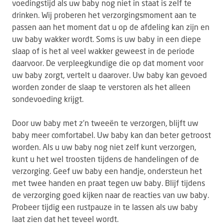
voedingstijd als uw baby nog niet in staat is zelf te
drinken. Wij proberen het verzorgingsmoment aan te
passen aan het moment dat u op de afdeling kan zijn en
uw baby wakker wordt. Soms is uw baby in een diepe
slaap of is het al veel wakker geweest in de periode
daarvoor. De verpleegkundige die op dat moment voor
uw baby zorgt, vertelt u daarover. Uw baby kan gevoed
worden zonder de slaap te verstoren als het alleen
sondevoeding krijgt.
Door uw baby met z’n tweeën te verzorgen, blijft uw
baby meer comfortabel. Uw baby kan dan beter getroost
worden. Als u uw baby nog niet zelf kunt verzorgen,
kunt u het wel troosten tijdens de handelingen of de
verzorging. Geef uw baby een handje, ondersteun het
met twee handen en praat tegen uw baby. Blijf tijdens
de verzorging goed kijken naar de reacties van uw baby.
Probeer tijdig een rustpauze in te lassen als uw baby
laat zien dat het teveel wordt.