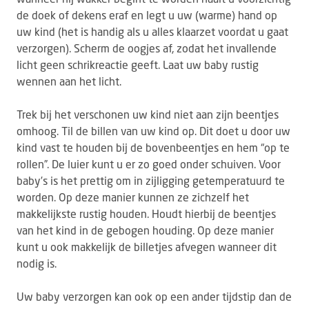
de doek of dekens eraf en legt u uw (warme) hand op
uw kind (het is handig als u alles klaarzet voordat u gaat
verzorgen). Scherm de oogjes af, zodat het invallende
licht geen schrikreactie geeft. Laat uw baby rustig
wennen aan het licht.
Trek bij het verschonen uw kind niet aan zijn beentjes
omhoog. Til de billen van uw kind op. Dit doet u door uw
kind vast te houden bij de bovenbeentjes en hem “op te
rollen”. De luier kunt u er zo goed onder schuiven. Voor
baby’s is het prettig om in zijligging getemperatuurd te
worden. Op deze manier kunnen ze zichzelf het
makkelijkste rustig houden. Houdt hierbij de beentjes
van het kind in de gebogen houding. Op deze manier
kunt u ook makkelijk de billetjes afvegen wanneer dit
nodig is.
Uw baby verzorgen kan ook op een ander tijdstip dan de