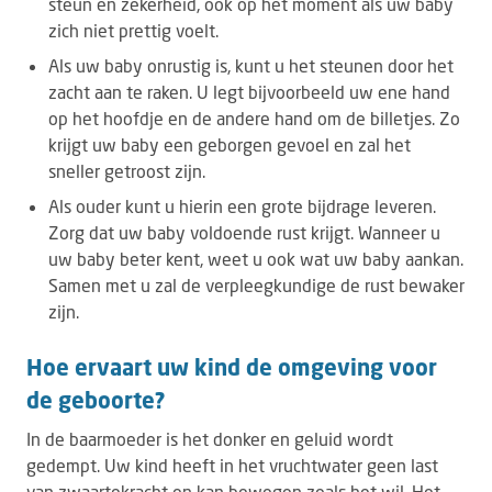
steun en zekerheid, ook op het moment als uw baby
zich niet prettig voelt.
Als uw baby onrustig is, kunt u het steunen door het
zacht aan te raken. U legt bijvoorbeeld uw ene hand
op het hoofdje en de andere hand om de billetjes. Zo
krijgt uw baby een geborgen gevoel en zal het
sneller getroost zijn.
Als ouder kunt u hierin een grote bijdrage leveren.
Zorg dat uw baby voldoende rust krijgt. Wanneer u
uw baby beter kent, weet u ook wat uw baby aankan.
Samen met u zal de verpleegkundige de rust bewaker
zijn.
Hoe ervaart uw kind de omgeving voor
de geboorte?
In de baarmoeder is het donker en geluid wordt
gedempt. Uw kind heeft in het vruchtwater geen last
van zwaartekracht en kan bewegen zoals het wil. Het