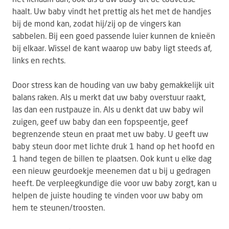
haalt. Uw baby vindt het prettig als het met de handjes
bij de mond kan, zodat hij/zij op de vingers kan
sabbelen. Bij een goed passende luier kunnen de knieën
bij elkaar. Wissel de kant waarop uw baby ligt steeds af,
links en rechts.
Door stress kan de houding van uw baby gemakkelijk uit
balans raken. Als u merkt dat uw baby overstuur raakt,
las dan een rustpauze in. Als u denkt dat uw baby wil
zuigen, geef uw baby dan een fopspeentje, geef
begrenzende steun en praat met uw baby. U geeft uw
baby steun door met lichte druk 1 hand op het hoofd en
1 hand tegen de billen te plaatsen. Ook kunt u elke dag
een nieuw geurdoekje meenemen dat u bij u gedragen
heeft. De verpleegkundige die voor uw baby zorgt, kan u
helpen de juiste houding te vinden voor uw baby om
hem te steunen/troosten.