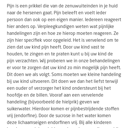
Pijn is een prikkel die van de zenuwuiteinden in je huid
naar de hersenen gaat. Pijn beleeft en voelt ieder
persoon dan ook op een eigen manier. Iedereen reageert
hier anders op. Verpleegkundigen weten wat pijnlijke
handelingen zijn en hoe ze hierop moeten reageren. Ze
zijn hier specifiek voor opgeleid. Het is vervelend om te
zien dat uw kind pijn heeft. Door uw kind vast te
houden, te zingen en te praten kunt u bij uw kind de
pijn verzachten. Wij proberen we in onze behandelingen
er voor te zorgen dat uw kind zo min mogelijk pijn heeft.
Dit doen we als volgt. Soms moeten we kleine handeling
bij uw kind uitvoeren. Dit doen we dan het liefst terwijl
een ouder of verzorger het kind ondersteunt bij het
hoofdje en de billen. Vooraf aan een vervelende
handeling (bijvoorbeeld de hielprik) geven we
suikerwater. Hierdoor komen er pijnbestrijdende stoffen
vrij (endorfine). Door de sucrose in het water komen
deze lichaamseigen endorfinen vrij. Bij alle kinderen