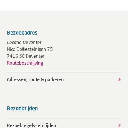
Bezoekadres
Locatie Deventer
Nico Bolkesteinlaan 75
7416 SE Deventer
Routebeschrijving
Adressen, route & parkeren
Bezoektijden
Bezoekregels- en tijden