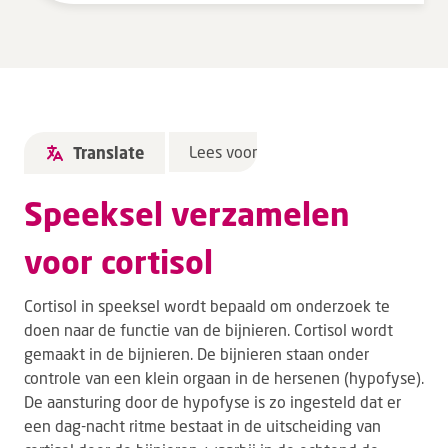
Tarieven en vergoeding
Uw ervaring telt
Uw gegevens
Wachttijden
Lees voor
Translate
Bezoek
Speeksel verzamelen
Werken bij DZ
voor cortisol
Leren
Cortisol in speeksel wordt bepaald om onderzoek te
doen naar de functie van de bijnieren. Cortisol wordt
Over ons
gemaakt in de bijnieren. De bijnieren staan onder
controle van een klein orgaan in de hersenen (hypofyse).
Verwijzers
De aansturing door de hypofyse is zo ingesteld dat er
een dag-nacht ritme bestaat in de uitscheiding van
MijnDZ