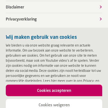
Disclaimer
Privacyverklaring
Wij maken gebruik van cookies
We bieden u via onze website graag relevante en actuele
informatie. Om uw bezoek aan onze website te verbeteren,
gebruiken we cookies. Om het gebruik van onze site te meten
bijvoorbeeld, maar ook om Youtube video's af te spelen. Verder
zijn cookies nodig om informatie van onze website te kunnen
delen via social media. Deze cookies zijn nooit herleidbaar tot uw
persoonlijke gegevens en we gebruiken ze nooit voor
commerciële doeleinden. Lees hier meer over in ons Privacy- en
Cookiebeleid. Door op Akkoord te klikken, accepteert u alle
Cookies accepteren
cookies.
Jouw leven.
Jouw Deventer Ziekenhuis.
Cookies weigeren