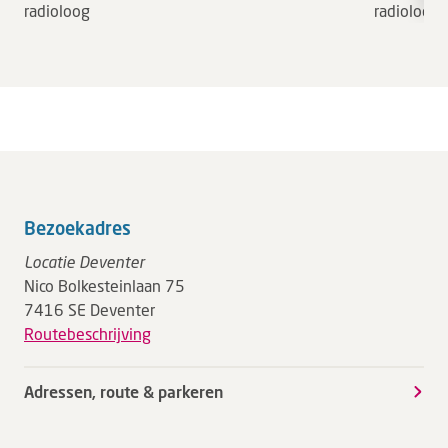
radioloog
radioloog
Bezoekadres
Locatie Deventer
Nico Bolkesteinlaan 75
7416 SE Deventer
Routebeschrijving
Adressen, route & parkeren