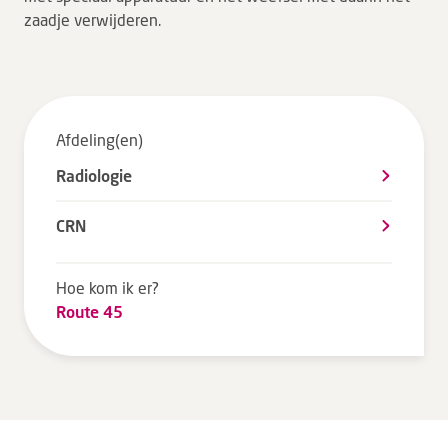
zaadje verwijderen.
Tarieven en vergoeding
Uw ervaring telt
Uw gegevens
Wachttijden
Afdeling(en)
Radiologie
Bezoek
CRN
Werken bij DZ
Leren
Hoe kom ik er?
Route 45
Over ons
Verwijzers
MijnDZ