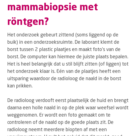
mammabiopsie met
röntgen?
Het onderzoek gebeurt zittend (soms liggend op de
buik) in een onderzoeksruimte. De laborant klemt de
borst tussen 2 plastic plaatjes en maakt foto’s van de
borst. De computer kan hiermee de juiste plaats bepalen.
Het is heel belangrijk dat u stil blijft zitten (of liggen) tot
het onderzoek klaar is. Eén van de plaatjes heeft een
uitsparing waardoor de radioloog de naald in de borst
kan prikken.
De radioloog verdooft eerst plaatselijk de huid en brengt
daarna een holle naald in op de plek waar weefsel wordt
weggenomen. Er wordt een foto gemaakt om te
controleren of de naald op de goede plaats zit. De
radioloog neemt meerdere biopten af met een