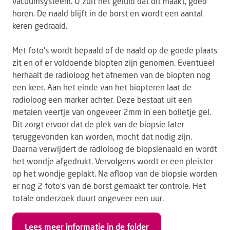
vacuümsysteem. U zult het geluid dat dit maakt, goed
horen. De naald blijft in de borst en wordt een aantal
keren gedraaid.
Met foto's wordt bepaald of de naald op de goede plaats
zit en of er voldoende biopten zijn genomen. Eventueel
herhaalt de radioloog het afnemen van de biopten nog
een keer. Aan het einde van het biopteren laat de
radioloog een marker achter. Deze bestaat uit een
metalen veertje van ongeveer 2mm in een bolletje gel.
Dit zorgt ervoor dat de plek van de biopsie later
teruggevonden kan worden, mocht dat nodig zijn.
Daarna verwijdert de radioloog de biopsienaald en wordt
het wondje afgedrukt. Vervolgens wordt er een pleister
op het wondje geplakt. Na afloop van de biopsie worden
er nog 2 foto’s van de borst gemaakt ter controle. Het
totale onderzoek duurt ongeveer een uur.
Lees meer informatie in de folder