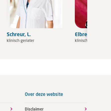
Schreur, L.
Elbrecht, E.A.
klinisch geriater
klinisch geriater
Over deze website
Disclaimer