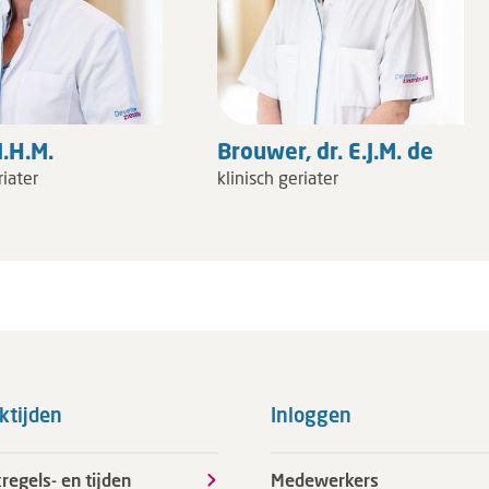
I.H.M.
Brouwer, dr. E.J.M. de
riater
klinisch geriater
ktijden
Inloggen
regels- en tijden
Medewerkers