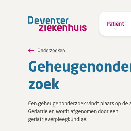
Patiënt
Onderzoeken
Ge­heu­gen­on­de
zoek
Een geheugenonderzoek vindt plaats op de a
Geriatrie en wordt afgenomen door een
geriatrieverpleegkundige.