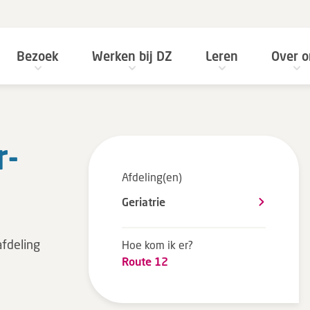
Bezoek
Werken bij DZ
Leren
Over o
r­
Afdeling(en)
Geriatrie
fdeling
Hoe kom ik er?
Route 12