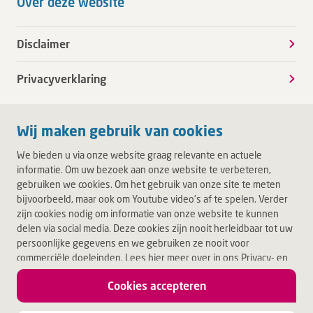
Over deze website
Disclaimer
Privacyverklaring
Wij maken gebruik van cookies
We bieden u via onze website graag relevante en actuele
informatie. Om uw bezoek aan onze website te verbeteren,
gebruiken we cookies. Om het gebruik van onze site te meten
bijvoorbeeld, maar ook om Youtube video's af te spelen. Verder
zijn cookies nodig om informatie van onze website te kunnen
delen via social media. Deze cookies zijn nooit herleidbaar tot uw
persoonlijke gegevens en we gebruiken ze nooit voor
commerciële doeleinden. Lees hier meer over in ons Privacy- en
Cookiebeleid. Door op Akkoord te klikken, accepteert u alle
Cookies accepteren
cookies.