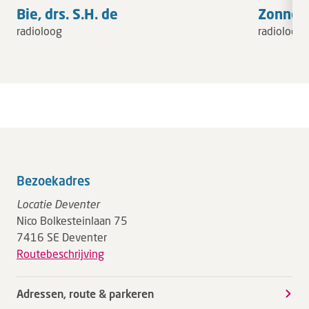
Bie, drs. S.H. de
Zonnevel
radioloog
radioloog
Bezoekadres
Locatie Deventer
Nico Bolkesteinlaan 75
7416 SE Deventer
Routebeschrijving
Adressen, route & parkeren