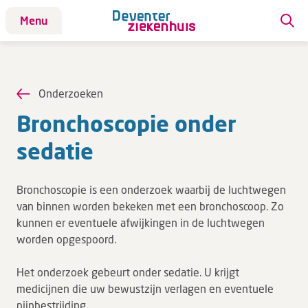
Menu
Patiënt
Patiënt
Onderzoeken
Aandoeningen
Bron­cho­sco­pie onder
Afdelingen
sedatie
Afspraak maken
Behandelingen
Bronchoscopie is een onderzoek waarbij de luchtwegen
Bloedafname
van binnen worden bekeken met een bronchoscoop. Zo
Kinderwebsite
kunnen er eventuele afwijkingen in de luchtwegen
worden opgespoord.
Onderzoeken
Opname & ontslag
Het onderzoek gebeurt onder sedatie. U krijgt
Polikliniekbezoek
medicijnen die uw bewustzijn verlagen en eventuele
pijnbestrijding.
Specialisten