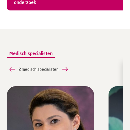
onderzoek
Medisch specialisten
2 medisch specialisten