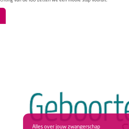
Alles over jouw zwangerschap