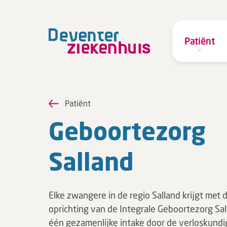
Patiënt
Patiënt
Ge­boor­te­zorg
Salland
Elke zwangere in de regio Salland krijgt met 
oprichting van de Integrale Geboortezorg Sal
één gezamenlijke intake door de verloskundi