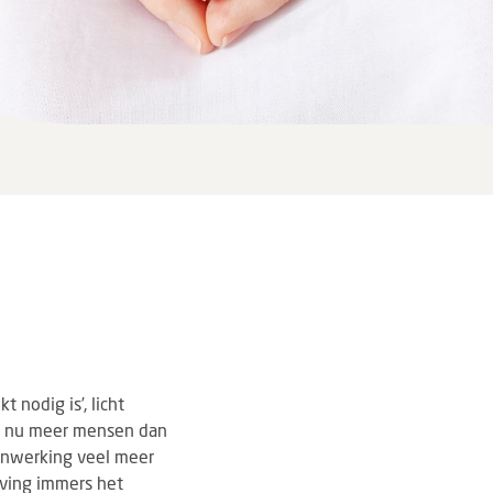
 nodig is’, licht
is nu meer mensen dan
enwerking veel meer
eving immers het