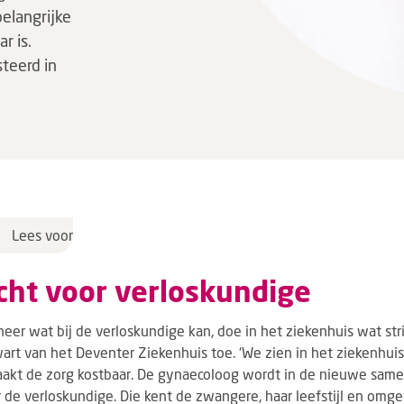
elangrijke
r is.
teerd in
Lees voor
ht voor verloskundige
neer wat bij de verloskundige kan, doe in het ziekenhuis wat strikt
art van het Deventer Ziekenhuis toe. ‘We zien in het ziekenhu
maakt de zorg kostbaar. De gynaecoloog wordt in de nieuwe sam
 de verloskundige. Die kent de zwangere, haar leefstijl en omg