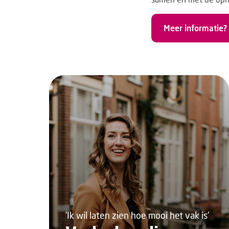
Meer informatie?
'Ik wil laten zien hoe mooi het vak is'