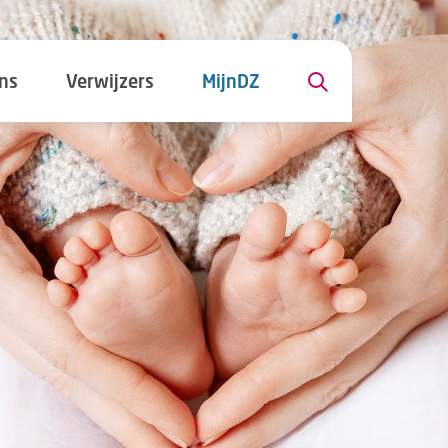
ns
Verwijzers
MijnDZ