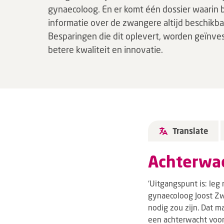
gynaecoloog. En er komt één dossier waarin b
informatie over de zwangere altijd beschikbaa
Besparingen die dit oplevert, worden geïnves
betere kwaliteit en innovatie.
Translate
Achterwac
‘Uitgangspunt is: leg 
gynaecoloog Joost Zw
nodig zou zijn. Dat 
een achterwacht voor