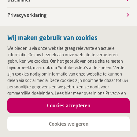
Privacyverklaring
Wij maken gebruik van cookies
We bieden u via onze website graag relevante en actuele
informatie. Om uw bezoek aan onze website te verbeteren,
gebruiken we cookies. Om het gebruik van onze site te meten
bijvoorbeeld, maar ook om Youtube video's af te spelen. Verder
zijn cookies nodig om informatie van onze website te kunnen
delen via social media. Deze cookies zijn nooit herleidbaar tot uw
persoonlijke gegevens en we gebruiken ze nooit voor
commerciële doeleinden. Lees hier meer over in ons Privacy- en
Cookiebeleid. Door op Akkoord te klikken, accepteert u alle
Cookies accepteren
cookies.
Jouw leven.
Jouw Deventer Ziekenhuis.
Cookies weigeren