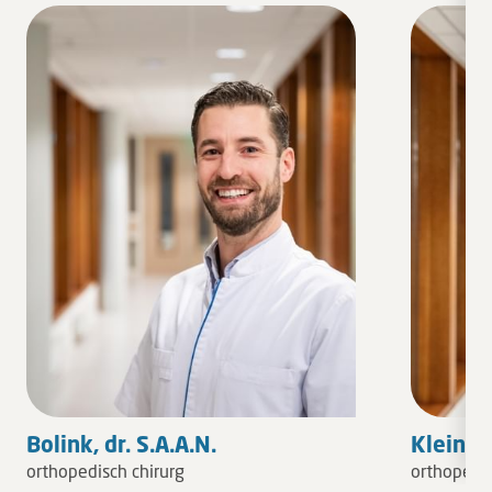
Bolink, dr. S.A.A.N.
Kleinlug
orthopedisch chirurg
orthopedis