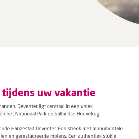
 tijdens uw vakantie
anden. Deventer ligt centraal in een uniek
l en het Nationaal Park de Sallandse Heuvelrug.
e oude Hanzestad Deventer. Een streek met monumentale
telen en gerestaureerde molens. Een authentiek stukje