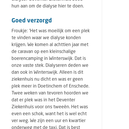
hun aan om de dialyse hier te doen.
Goed verzorgd
Froukje: ‘Het was moeilijk om een plek
te vinden waar we dialyse konden
krijgen. We komen al achttien jaar met
de caravan op een kleinschalige
boerencamping in Winterswijk. Dat is
onze vaste stek. Dialyseren deden we
dan ook in Winterswijk. Alleen is dit
ziekenhuis nu dicht en was er geen
plek meer in Doetinchem of Enschede.
Twee weken van tevoren hoorden we
dat er plek was in het Deventer
Ziekenhuis voor ons tweeën. Het was
even een schok, want het is wel echt
ver weg. We zijn een uur en kwartier
onderweg met de taxi. Dat is best