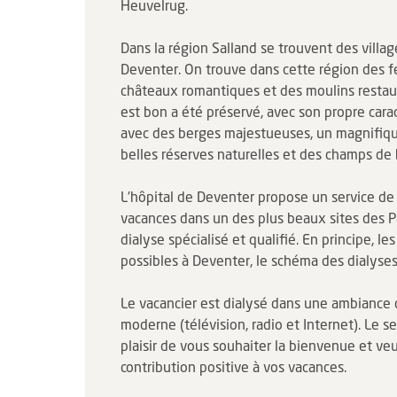
Heuvelrug.
Dans la région Salland se trouvent des villag
Deventer. On trouve dans cette région des 
châteaux romantiques et des moulins restau
est bon a été préservé, avec son propre cara
avec des berges majestueuses, un magnifiqu
belles réserves naturelles et des champs de 
L'hôpital de Deventer propose un service de
vacances dans un des plus beaux sites des Pa
dialyse spécialisé et qualifié. En principe, l
possibles à Deventer, le schéma des dialyses
Le vacancier est dialysé dans une ambiance 
moderne (télévision, radio et Internet). Le s
plaisir de vous souhaiter la bienvenue et ve
contribution positive à vos vacances.