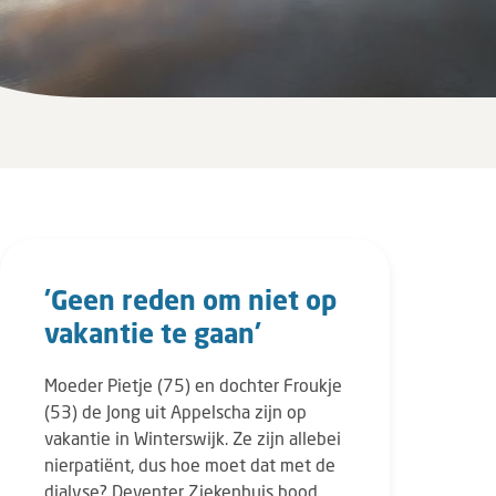
'Geen reden om niet op
vakantie te gaan'
Moeder Pietje (75) en dochter Froukje
(53) de Jong uit Appelscha zijn op
vakantie in Winterswijk. Ze zijn allebei
nierpatiënt, dus hoe moet dat met de
dialyse? Deventer Ziekenhuis bood