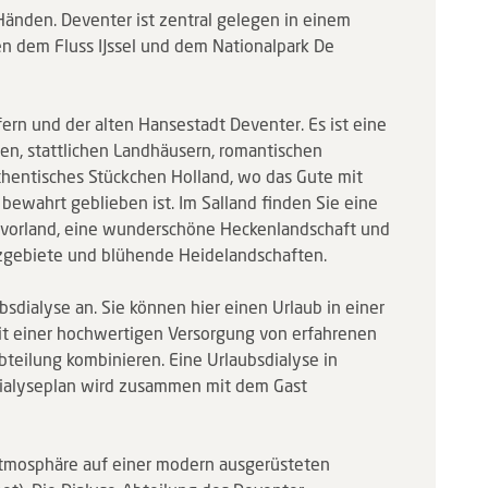
Händen. Deventer ist zentral gelegen in einem
en dem Fluss IJssel und dem Nationalpark De
fern und der alten Hansestadt Deventer. Es ist eine
, stattlichen Landhäusern, romantischen
thentisches Stückchen Holland, wo das Gute mit
ewahrt geblieben ist. Im Salland finden Sie eine
chvorland, eine wunderschöne Heckenlandschaft und
zgebiete und blühende Heidelandschaften.
sdialyse an. Sie können hier einen Urlaub in einer
t einer hochwertigen Versorgung von erfahrenen
bteilung kombinieren. Eine Urlaubsdialyse in
 Dialyseplan wird zusammen mit dem Gast
 Atmosphäre auf einer modern ausgerüsteten