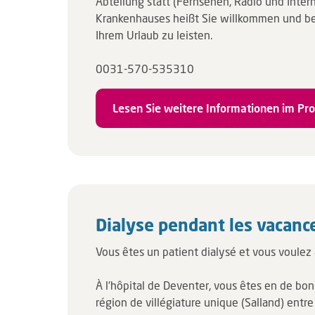
Abteilung statt (Fernsehen, Radio und Inter
Krankenhauses heißt Sie willkommen und bem
Ihrem Urlaub zu leisten.
0031-570-535310
Lesen Sie weitere Informationen im Pro
Dialyse pendant les vacanc
​Vous êtes un patient dialysé et vous voulez
À l'hôpital de Deventer, vous êtes en de bon
région de villégiature unique (Salland) entre l