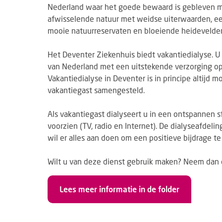
Nederland waar het goede bewaard is gebleven me
afwisselende natuur met weidse uiterwaarden, een
mooie natuurreservaten en bloeiende heidevelde
Het Deventer Ziekenhuis biedt vakantiedialyse. 
van Nederland met een uitstekende verzorging op 
Vakantiedialyse in Deventer is in principe altijd 
vakantiegast samengesteld.
Als vakantiegast dialyseert u in een ontspannen s
voorzien (TV, radio en Internet). De dialyseafdel
wil er alles aan doen om een positieve bijdrage t
Wilt u van deze dienst gebruik maken? Neem dan
Lees meer informatie in de folder