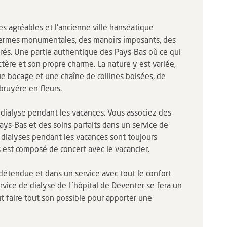
es agréables et l'ancienne ville hanséatique
fermes monumentales, des manoirs imposants, des
rés. Une partie authentique des Pays-Bas où ce qui
ctère et son propre charme. La nature y est variée,
e bocage et une chaîne de collines boisées, de
bruyère en fleurs.
 dialyse pendant les vacances. Vous associez des
ys-Bas et des soins parfaits dans un service de
es dialyses pendant les vacances sont toujours
 est composé de concert avec le vacancier.
détendue et dans un service avec tout le confort
ervice de dialyse de l´hôpital de Deventer se fera un
ut faire tout son possible pour apporter une