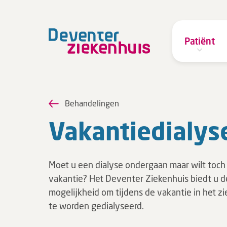
Patiënt
Behandelingen
Va­kan­tie­di­a­ly­s
Moet u een dialyse ondergaan maar wilt toch
vakantie? Het Deventer Ziekenhuis biedt u d
mogelijkheid om tijdens de vakantie in het z
te worden gedialyseerd.