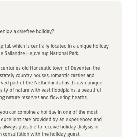
 enjoy a carefree holiday?
pital, which is centrally located in a unique holiday
the Sallandse Heuvelrug National Park.
e centuries-old Hanseatic town of Deventer, the
, stately country houses, romantic castles and
erved part of the Netherlands has its own unique
sity of nature with vast floodplains, a beautiful
ng nature reserves and flowering heaths.
o you can combine a holiday in one of the most
e excellent care provided by an experienced and
's always possible to receive holiday dialysis in
n consultation with the holiday guest.