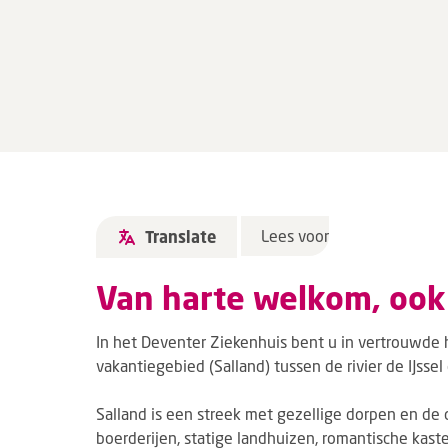
Lees voor
Translate
Van harte welkom, ook
In het Deventer Ziekenhuis bent u in vertrouwde h
vakantiegebied (Salland) tussen de rivier de IJsse
Salland is een streek met gezellige dorpen en d
boerderijen, statige landhuizen, romantische kas