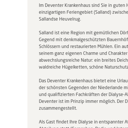
Im Deventer Krankenhaus sind Sie in guten 
einzigartigen Feriengebiet (Salland) zwisch
Sallandse Heuvelrug.
Salland ist eine Region mit gemütlichen Dör
Gegend mit denkmalgeschützten Bauernhöfen
Schlössern und restaurierten Mühlen. Ein au
seinem ganz eigenen Charme und Charakter b
abwechslungsreiche Natur: ein breites Dei
waldreiche Hügelketten, schöne Naturschut
Das Deventer Krankenhaus bietet eine Urlaub
der schönsten Gegenden der Niederlande mi
und qualifizierten Fachkräften der Dialyse-A
Deventer ist im Prinzip immer möglich. Der
zusammengestellt.
Als Gast findet Ihre Dialyse in entspannter