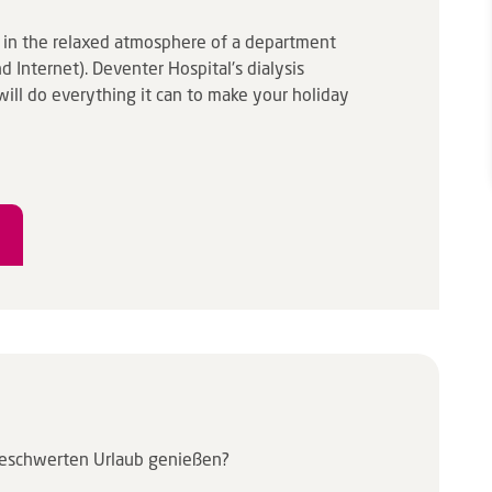
is in the relaxed atmosphere of a department
d Internet). Deventer Hospital's dialysis
ll do everything it can to make your holiday
nbeschwerten Urlaub genießen?