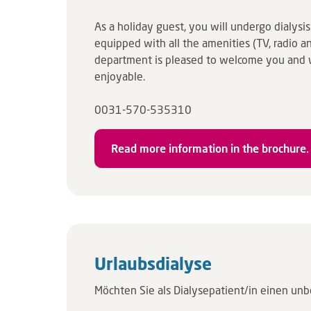
As a holiday guest, you will undergo dialys
equipped with all the amenities (TV, radio an
department is pleased to welcome you and wi
enjoyable.
0031-570-535310
Read more information in the brochure.
​Urlaubsdialyse
Möchten Sie als Dialysepatient/in einen u