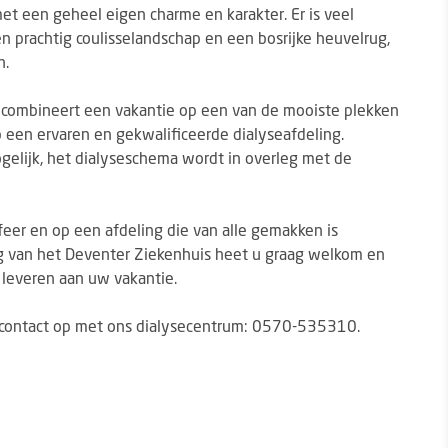
t een geheel eigen charme en karakter. Er is veel
 prachtig coulisselandschap en een bosrijke heuvelrug,
n.
U combineert een vakantie op een van de mooiste plekken
een ervaren en gekwalificeerde dialyseafdeling.
mogelijk, het dialyseschema wordt in overleg met de
feer en op een afdeling die van alle gemakken is
ing van het Deventer Ziekenhuis heet u graag welkom en
e leveren aan uw vakantie.
 contact op met ons dialysecentrum: 0570-535310.