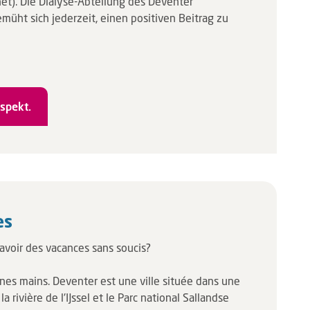
net). Die Dialyse-Abteilung des Deventer
üht sich jederzeit, einen positiven Beitrag zu
spekt.
es
 avoir des vacances sans soucis?
nes mains. Deventer est une ville située dans une
a rivière de l'IJssel et le Parc national Sallandse