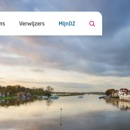
ns
Verwijzers
MijnDZ