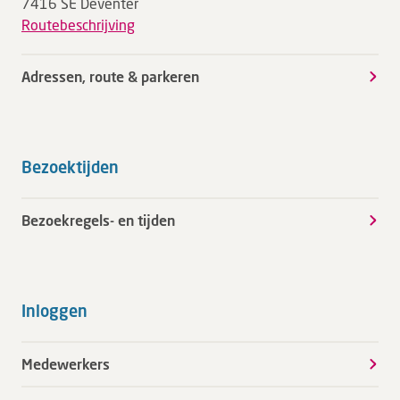
7416 SE Deventer
Routebeschrijving
Adressen, route & parkeren
Bezoektijden
Bezoekregels- en tijden
Inloggen
Medewerkers