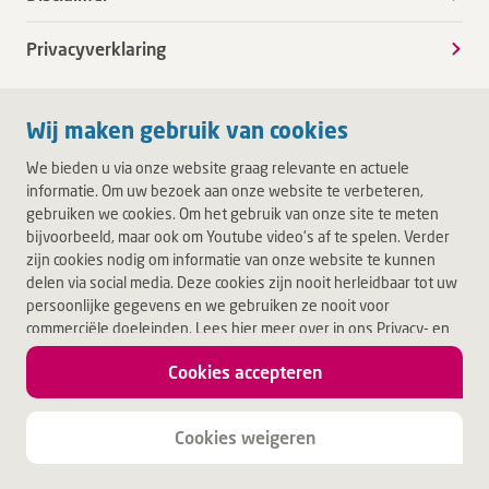
Privacyverklaring
Wij maken gebruik van cookies
We bieden u via onze website graag relevante en actuele
informatie. Om uw bezoek aan onze website te verbeteren,
gebruiken we cookies. Om het gebruik van onze site te meten
bijvoorbeeld, maar ook om Youtube video's af te spelen. Verder
zijn cookies nodig om informatie van onze website te kunnen
delen via social media. Deze cookies zijn nooit herleidbaar tot uw
persoonlijke gegevens en we gebruiken ze nooit voor
commerciële doeleinden. Lees hier meer over in ons Privacy- en
Cookiebeleid. Door op Akkoord te klikken, accepteert u alle
Cookies accepteren
cookies.
Jouw leven.
Jouw Deventer Ziekenhuis.
Cookies weigeren