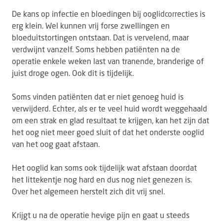
De kans op infectie en bloedingen bij ooglidcorrecties is
erg klein. Wel kunnen vrij forse zwellingen en
bloeduitstortingen ontstaan. Dat is vervelend, maar
verdwijnt vanzelf. Soms hebben patiënten na de
operatie enkele weken last van tranende, branderige of
juist droge ogen. Ook dit is tijdelijk.
Soms vinden patiënten dat er niet genoeg huid is
verwijderd. Echter, als er te veel huid wordt weggehaald
om een strak en glad resultaat te krijgen, kan het zijn dat
het oog niet meer goed sluit of dat het onderste ooglid
van het oog gaat afstaan.
Het ooglid kan soms ook tijdelijk wat afstaan doordat
het littekentje nog hard en dus nog niet genezen is.
Over het algemeen herstelt zich dit vrij snel.
Krijgt u na de operatie hevige pijn en gaat u steeds