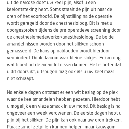
uit de narcose doet uw keel pijn, alsof u een
keelontsteking hebt. Soms straalt de pijn uit naar de
oren of het voorhoofd. De pijnstilling na de operatie
wordt geregeld door de anesthesioloog. Dit is met u
doorgesproken tijdens de pre-operatieve screening door
de anesthesiemedewerker/anesthesioloog. De beide
amandel nissen worden door het slikken schoon
gemasseerd. De kans op nabloeden wordt hierdoor
verminderd. Drink daarom vaak kleine slokjes. Er kan nog
wat bloed uit de amandel nissen komen. Het is beter dat
u dit doorslikt, uitspugen mag ook als u uw keel maar
niet schraapt.
Na enkele dagen ontstaat er een wit beslag op de plek
waar de keelamandelen hebben gezeten. Hierdoor hebt
u mogelijk een vieze smaak in uw mond. Dit beslag is na
ongeveer een week verdwenen. De eerste dagen hebt u
pijn bij het slikken. De pijn kan ook naar uw oren trekken.
Paracetamol-zetpillen kunnen helpen, maar kauwgum