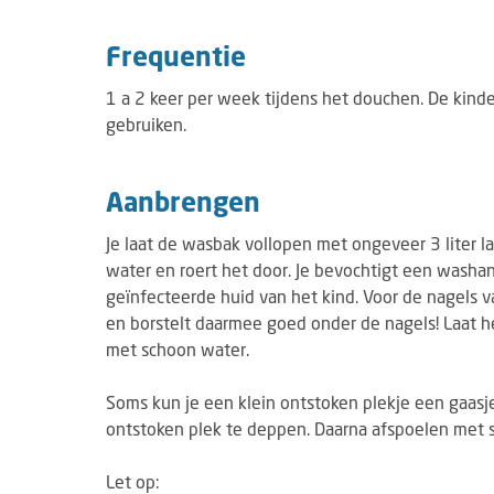
Frequentie
1 a 2 keer per week tijdens het douchen. De kind
gebruiken.
Aanbrengen
Je laat de wasbak vollopen met ongeveer 3 liter la
water en roert het door. Je bevochtigt een wash
geïnfecteerde huid van het kind. Voor de nagels 
en borstelt daarmee goed onder de nagels! Laat h
met schoon water.
Soms kun je een klein ontstoken plekje een gaasj
ontstoken plek te deppen. Daarna afspoelen met 
Let op: