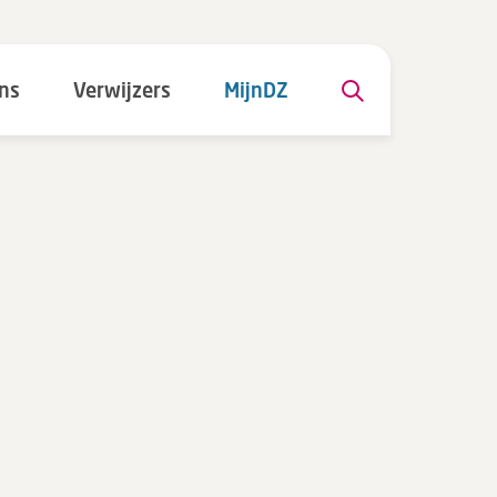
ns
Verwijzers
MijnDZ