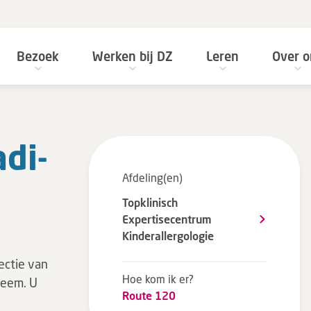
Bezoek
Werken bij DZ
Leren
Over o
­di­
Afdeling(en)
Topklinisch
Expertisecentrum
Kinderallergologie
ectie van
Hoe kom ik er?
zeem. U
Route 120