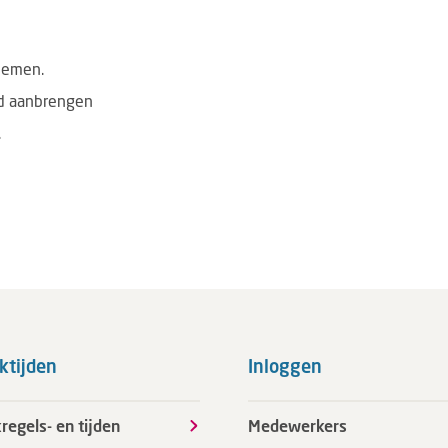
blemen.
id aanbrengen
.
ktijden
Inloggen
regels- en tijden
Medewerkers