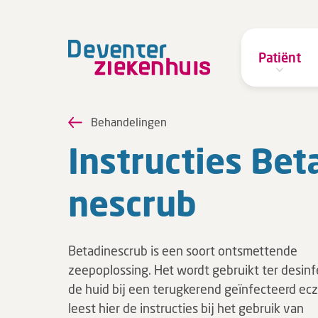
Patiënt
Behandelingen
In­struc­ties Beta
ne­scrub
Betadinescrub is een soort ontsmettende
zeepoplossing. Het wordt gebruikt ter desinf
de huid bij een terugkerend geïnfecteerd ec
leest hier de instructies bij het gebruik van