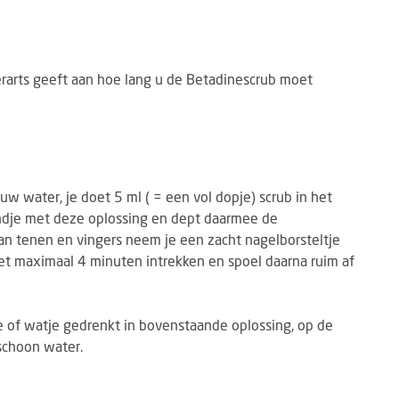
erarts geeft aan hoe lang u de Betadinescrub moet
uw water, je doet 5 ml ( = een vol dopje) scrub in het
andje met deze oplossing en dept daarmee de
van tenen en vingers neem je een zacht nagelborsteltje
et maximaal 4 minuten intrekken en spoel daarna ruim af
e of watje gedrenkt in bovenstaande oplossing, op de
schoon water.