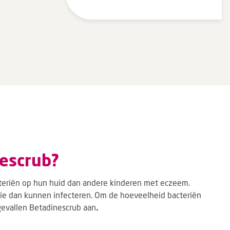
nescrub?
riën op hun huid dan andere kinderen met eczeem.
ie dan kunnen infecteren. Om de hoeveelheid bacteriën
gevallen Betadinescrub aan
​.