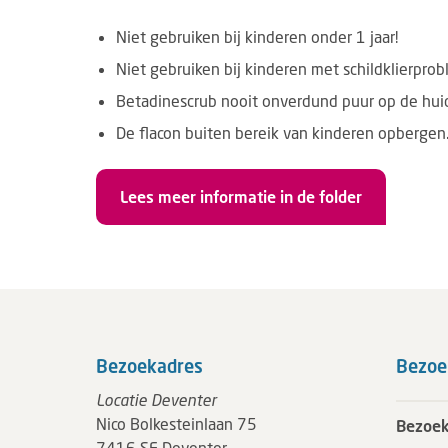
Niet gebruiken bij kinderen onder 1 jaar!
Niet gebruiken bij kinderen met schildklierpro
Betadinescrub nooit onverdund puur op de hu
De flacon buiten bereik van kinderen opbergen
Lees meer informatie in de folder
Bezoekadres
Bezoe
Locatie Deventer
Nico Bolkesteinlaan 75
Bezoek
7416 SE Deventer