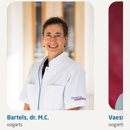
Bartels, dr. M.C.
Vaessen
oogarts
oogarts