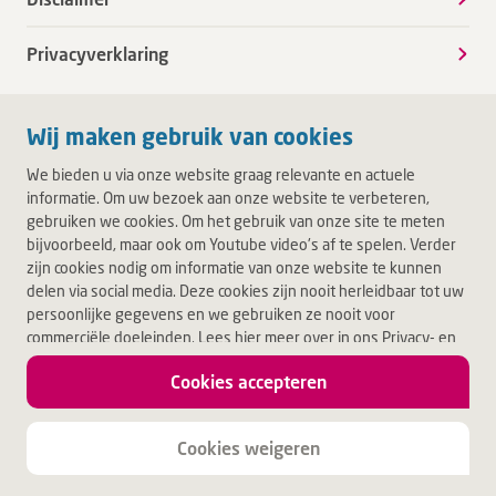
Privacyverklaring
Wij maken gebruik van cookies
We bieden u via onze website graag relevante en actuele
informatie. Om uw bezoek aan onze website te verbeteren,
gebruiken we cookies. Om het gebruik van onze site te meten
bijvoorbeeld, maar ook om Youtube video's af te spelen. Verder
zijn cookies nodig om informatie van onze website te kunnen
delen via social media. Deze cookies zijn nooit herleidbaar tot uw
persoonlijke gegevens en we gebruiken ze nooit voor
commerciële doeleinden. Lees hier meer over in ons Privacy- en
Cookiebeleid. Door op Akkoord te klikken, accepteert u alle
Cookies accepteren
cookies.
Jouw leven.
Jouw Deventer Ziekenhuis.
Cookies weigeren