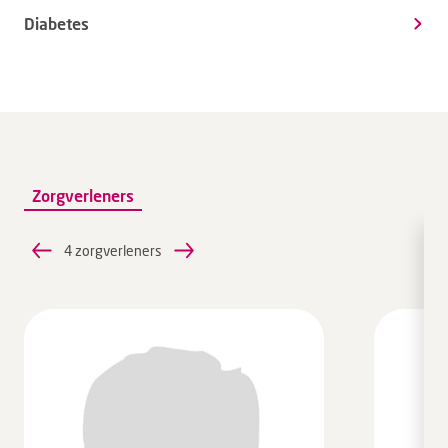
Diabetes
Zorgverleners
4 zorgverleners