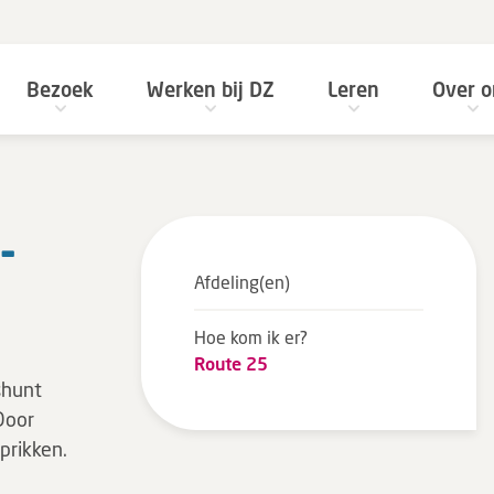
Bezoek
Werken bij DZ
Leren
Over o
­
Afdeling(en)
Hoe kom ik er?
Route 25
shunt
Door
prikken.