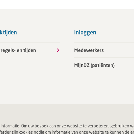
ktijden
Inloggen
regels- en tijden
Medewerkers
MijnDZ (patiënten)
 informatie. Om uw bezoek aan onze website te verbeteren, gebruiken we
erder zijn cookies nodig om informatie van onze website te kunnen delen v