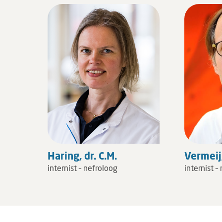
Haring, dr. C.M.
Vermeij,
internist – nefroloog
internist –