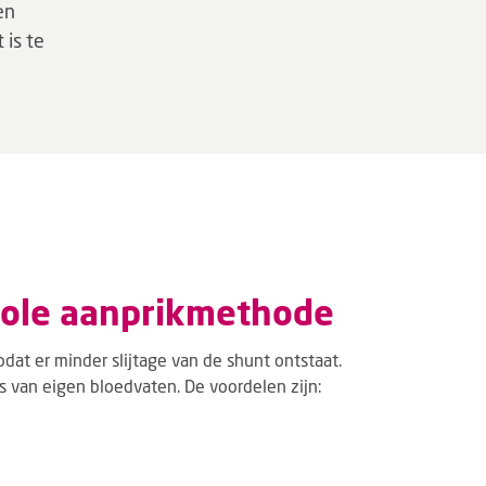
en
 is te
hole aanprikmethode
odat er minder slijtage van de shunt ontstaat.
 van eigen bloedvaten. De voordelen zijn: