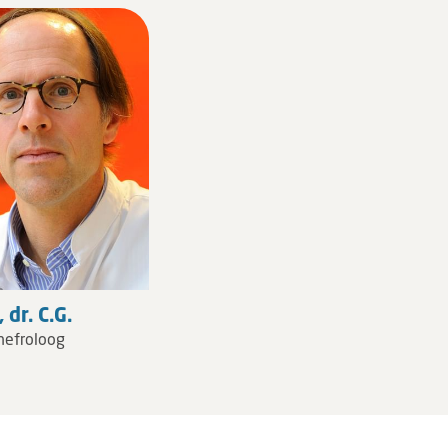
 dr. C.G.
 nefroloog