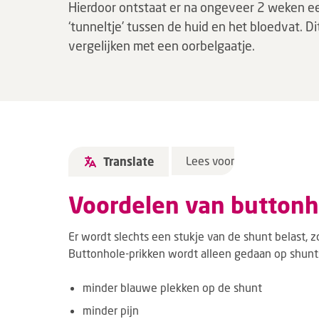
Hierdoor ontstaat er na ongeveer 2 weken e
‘tunneltje’ tussen de huid en het bloedvat. Dit
vergelijken met een oorbelgaatje.
Lees voor
Translate
Voordelen van button
Er wordt slechts een stukje van de shunt belast, z
Buttonhole-prikken wordt alleen gedaan op shunts
minder blauwe plekken op de shunt
minder pijn