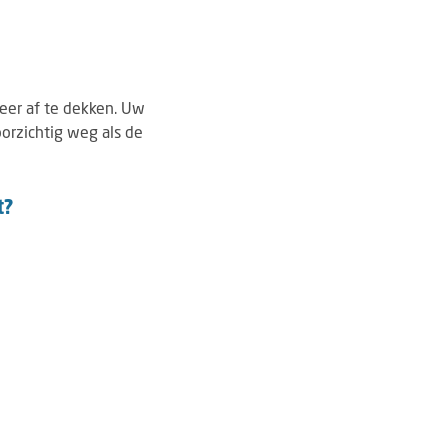
eer af te dekken. Uw
orzichtig weg als de
t?