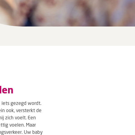
len
 iets gezegd wordt.
in ook, versterkt de
ij zich voelt. Een
ttig voelen. Maar
ingsverkeer. Uw baby