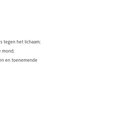
s tegen het lichaam;
e mond;
enen en toenemende