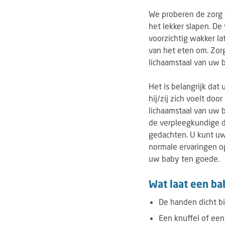
We proberen de zorg o
het lekker slapen. De
voorzichtig wakker l
van het eten om. Zor
lichaamstaal van uw b
Het is belangrijk dat
hij/zij zich voelt doo
lichaamstaal van uw 
de verpleegkundige di
gedachten. U kunt uw
normale ervaringen o
uw baby ten goede.
Wat laat een ba
De handen dicht bi
Een knuffel of een