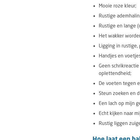
Mooie roze kleur;
Rustige ademhalin
Rustige en lange (
Het wakker worden 
Ligging in rustig
Handjes en voetje
Geen schrikreacti
oplettendheid;
De voeten tegen e
Steun zoeken en di
Een lach op mijn g
Echt kijken naar m
Rustig liggen zui
Hoe laat een bab