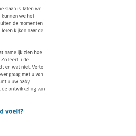
e slaap is, laten we
dan kunnen we het
 buiten de momenten
leren kijken naar de
at namelijk zien hoe
 Zo leert u de
 en wat niet. Vertel
over graag met u van
kunt u uw baby
 de ontwikkeling van
ed voelt?