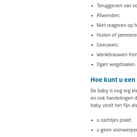
Teruggeven van vo
Afwenden;
Niet reageren op h
Huilen of jammere
Geeuwen;
Wenkbrauwen fron
Ogen wegdraaien.
Hoe kunt u een
De baby is nog erg kl
en ook handelingen di
baby vindt het fijn als
u zachtjes praat;
u geen voorwerpen