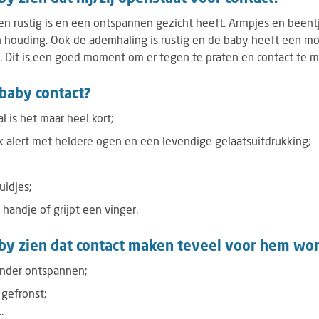
en rustig is en een ontspannen gezicht heeft. Armpjes en been
 houding. Ook de ademhaling is rustig en de baby heeft een mo
. Dit is een goed moment om er tegen te praten en contact te m
baby contact?
al is het maar heel kort;
jk alert met heldere ogen en een levendige gelaatsuitdrukking;
uidjes;
handje of grijpt een vinger.
by zien dat contact maken teveel voor hem wo
inder ontspannen;
gefronst;
;