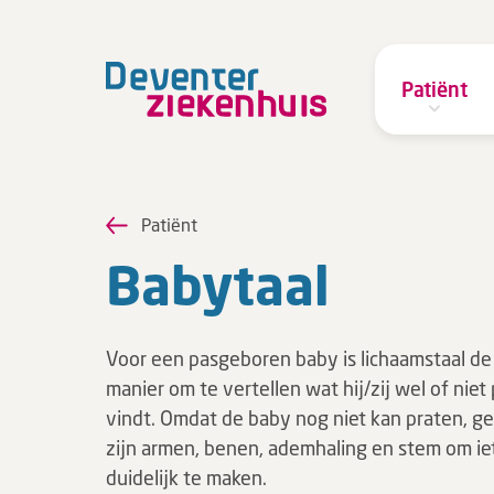
Patiënt
Patiënt
Ba­by­taal
Voor een pasgeboren baby is lichaamstaal de
manier om te vertellen wat hij/zij wel of niet 
vindt. Omdat de baby nog niet kan praten, geb
zijn armen, benen, ademhaling en stem om ie
duidelijk te maken.