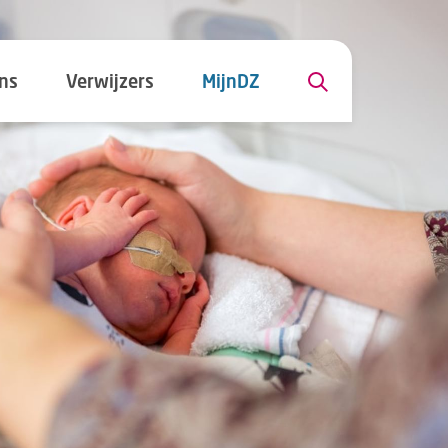
ns
Verwijzers
MijnDZ