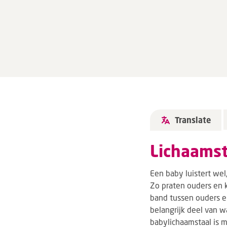
Translate
Lichaamst
Een baby luistert wel
Zo praten ouders en k
band tussen ouders en 
belangrijk deel van w
babylichaamstaal is m