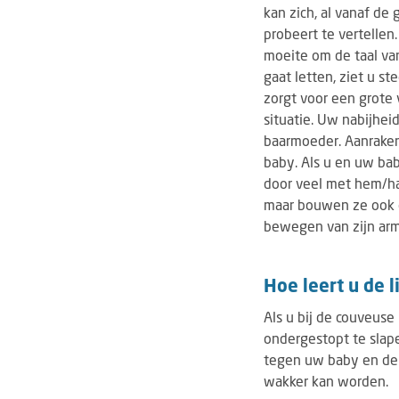
kan zich, al vanaf de
probeert te vertellen.
moeite om de taal va
gaat letten, ziet u s
zorgt voor een grote
situatie. Uw nabijhei
baarmoeder. Aanraken
baby. Als u en uw baby
door veel met hem/haa
maar bouwen ze ook ee
bewegen van zijn arm
Hoe leert u de 
Als u bij de couveuse
ondergestopt te slape
tegen uw baby en de 
wakker kan worden.