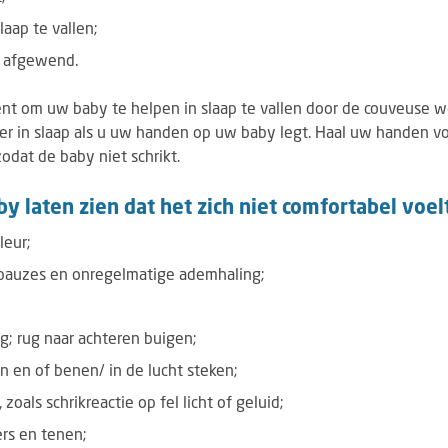
laap te vallen;
t afgewend.
nt om uw baby te helpen in slaap te vallen door de couveuse w
er in slaap als u uw handen op uw baby legt. Haal uw handen vo
zodat de baby niet schrikt.
y laten zien dat het zich niet comfortabel voel
leur;
pauzes en onregelmatige ademhaling;
; rug naar achteren buigen;
 en of benen/ in de lucht steken;
oals schrikreactie op fel licht of geluid;
rs en tenen;