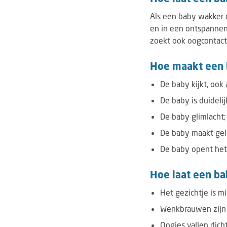
Als een baby wakker 
en in een ontspannen
zoekt ook oogcontact
Hoe maakt een 
De baby kijkt, ook 
De baby is duideli
De baby glimlacht;
De baby maakt gel
De baby opent het 
Hoe laat een ba
Het gezichtje is m
Wenkbrauwen zijn 
Oogjes vallen dicht