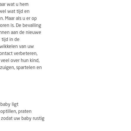
waar wat u hem
wel wat tijd en
. Maar als u er op
ren is. De bevalling
ennen aan de nieuwe
tijd in de
twikkelen van uw
contact verbeteren,
 veel over hun kind,
zuigen, spartelen en
baby ligt
optillen, praten
 zodat uw baby rustig