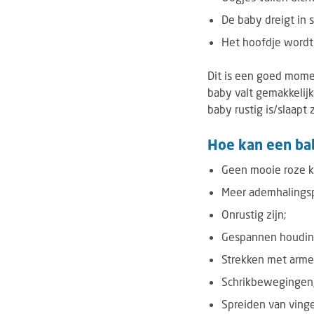
De baby dreigt in s
Het hoofdje word
Dit is een goed mome
baby valt gemakkelijk
baby rustig is/slaapt 
Hoe kan een bab
Geen mooie roze k
Meer ademhalings
Onrustig zijn;
Gespannen houding
Strekken met armen
Schrikbewegingen, z
Spreiden van vinge