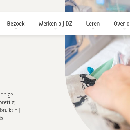
Bezoek
Werken bij DZ
Leren
Over o
 enige
prettig
ruikt hij
ts