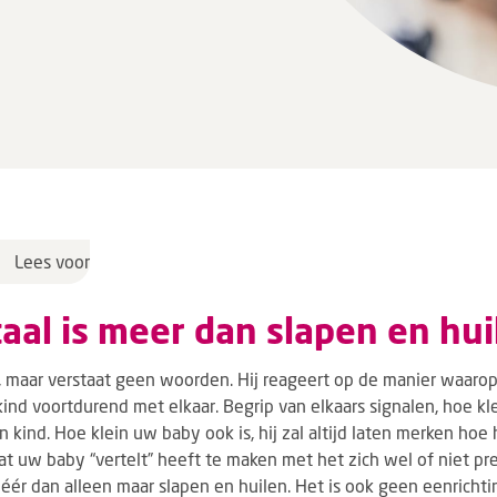
Lees voor
aal is meer dan slapen en hui
, maar verstaat geen woorden. Hij reageert op de manier waarop
ind voortdurend met elkaar. Begrip van elkaars signalen, hoe kle
kind. Hoe klein uw baby ook is, hij zal altijd laten merken hoe h
at uw baby “vertelt” heeft te maken met het zich wel of niet pre
éér dan alleen maar slapen en huilen. Het is ook geen eenricht