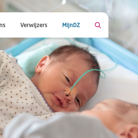
ns
Verwijzers
MijnDZ