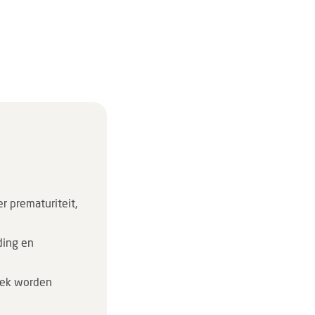
r prematuriteit,
ding en
boek worden