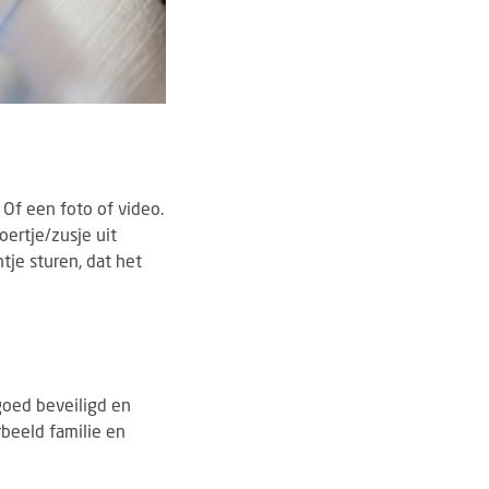
Of een foto of video.
oertje/zusje uit
je sturen, dat het
 goed beveiligd en
rbeeld familie en