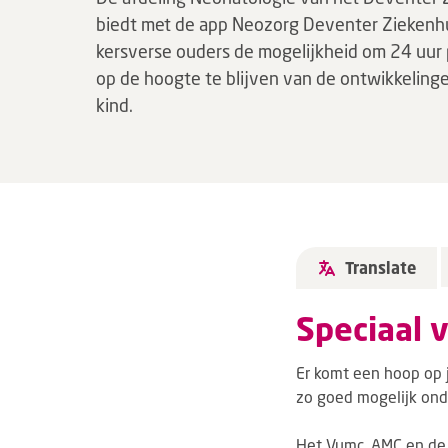
biedt met de app Neozorg Deventer Ziekenh
kersverse ouders de mogelijkheid om 24 uur 
op de hoogte te blijven van de ontwikkeling
kind.
Translate
Speciaal 
Er komt een hoop op j
zo goed mogelijk ond
Het Vumc, AMC en d