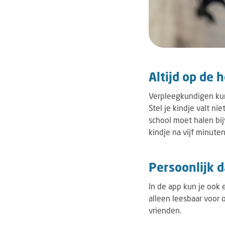
Altijd op de 
Verpleegkundigen kunn
Stel je kindje valt ni
school moet halen bij
kindje na vijf minuten
Persoonlijk 
In de app kun je ook 
alleen leesbaar voor 
vrienden.