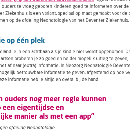
n ouders te vroeg geboren kinderen goed te informeren over de
er Ziekenhuis is een variant, speciaal op maat gemaakt voor de
men op de afdeling Neonatologie van het Deventer Ziekenhuis.
ie op één plek
eland je in een achtbaan als je kindje hier wordt opgenomen. O
rtsen proberen je zo goed en helder mogelijk uitleg te geven, j
ernet af naar (extra) informatie. In Neozorg Neonatologie Devent
ogelijk betrouwbare informatie te geven, afgestemd op hoe we
ze informatie heb je altijd en overal bij de hand.
n ouders nog meer regie kunnen
 een eigentijdse en
ijke manier als met een app”
igen afdeling Neonatologie