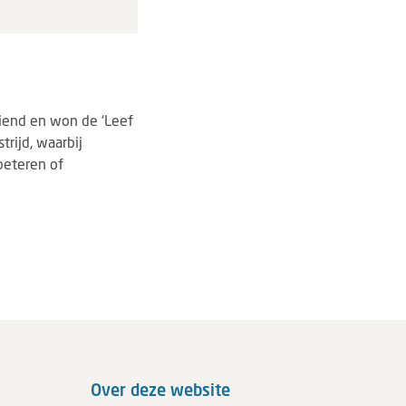
iend en won de ‘Leef
trijd, waarbij
beteren of
Over deze website