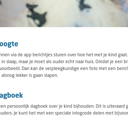
hoogte
en via de app berichtjes sturen over hoe het met je kind gaat. 
et in slaap, maar je moet als ouder echt naar huis. Omdat je een br
voorbeeld. Dan kan de verpleegkundige een foto met een bericht
 alsnog lekker is gaan slapen.
dagboek
een persoonlijk dagboek over je kind bijhouden. Dit is uiteraard
ouders. Je kunt het met een speciale inlogcode delen met bijvoo