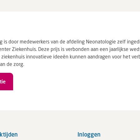
g is door medewerkers van de afdeling Neonatologie zelf inged
eventer Ziekenhuis. Deze prijs is verbonden aan een jaarlijkse weds
ziekenhuis innovatieve ideeën kunnen aandragen voor het ver
an de zorg.
tie
ktijden
Inloggen