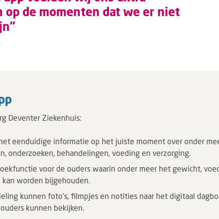
 op de momenten dat we er niet
jn”
pp
rg Deventer Ziekenhuis:
met eenduidige informatie op het juiste moment over onder mee
n, onderzoeken, behandelingen, voeding en verzorging.
boekfunctie voor de ouders waarin onder meer het gewicht, voe
e kan worden bijgehouden.
eling kunnen foto’s, filmpjes en notities naar het digitaal dag
 ouders kunnen bekijken.