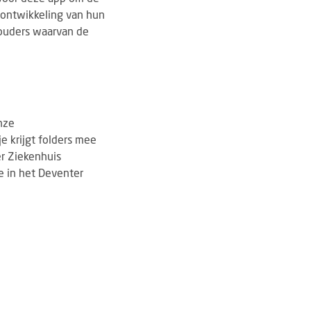
 ontwikkeling van hun
 ouders waarvan de
nze
e krijgt folders mee
er Ziekenhuis
 in het Deventer