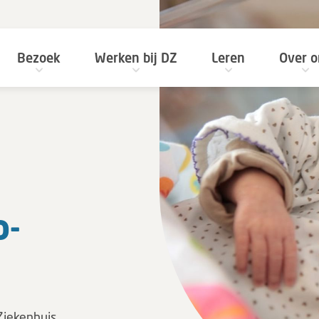
Bezoek
Werken bij DZ
Leren
Over o
o­
Ziekenhuis