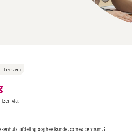
Lees voor
g
ijzen via:
ekenhuis, afdeling oogheelkunde, cornea centrum, ?