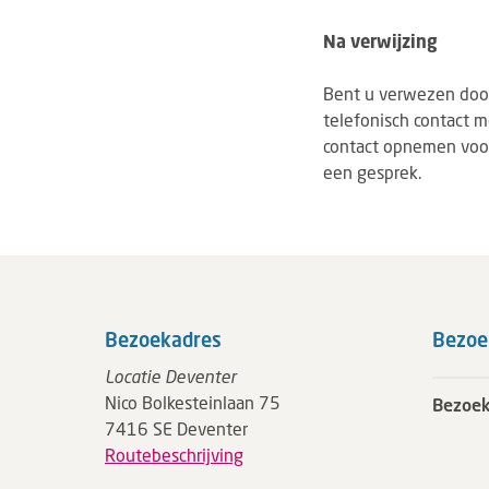
Na verwijzing
Bent u verwezen door
telefonisch contact m
contact opnemen voor
een gesprek.
Bezoekadres
Bezoe
Locatie Deventer
Nico Bolkesteinlaan 75
Bezoek
7416 SE Deventer
Routebeschrijving