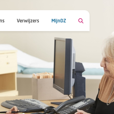
ns
Verwijzers
MijnDZ