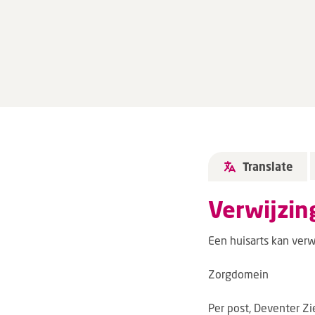
Translate
Verwijzin
Een huisarts kan verw
Zorgdomein
Per post, Deventer Zi