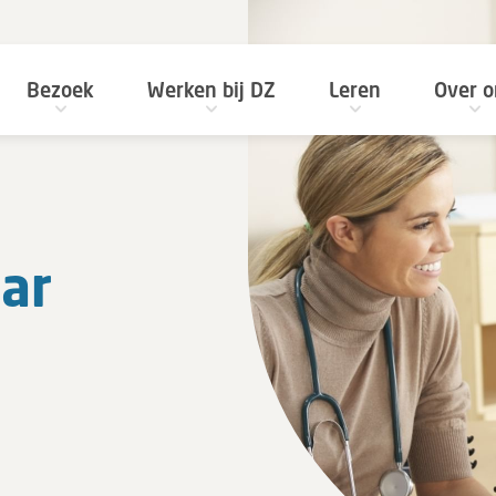
Bezoek
Werken bij DZ
Leren
Over o
aar