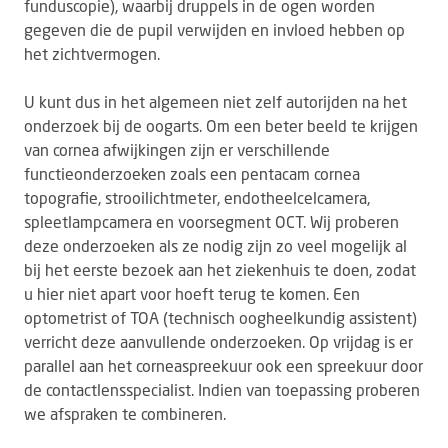
funduscopie), waarbij druppels in de ogen worden
gegeven die de pupil verwijden en invloed hebben op
het zichtvermogen.
U kunt dus in het algemeen niet zelf autorijden na het
onderzoek bij de oogarts. Om een beter beeld te krijgen
van cornea afwijkingen zijn er verschillende
functieonderzoeken zoals een pentacam cornea
topografie, strooilichtmeter, endotheelcelcamera,
spleetlampcamera en voorsegment OCT. Wij proberen
deze onderzoeken als ze nodig zijn zo veel mogelijk al
bij het eerste bezoek aan het ziekenhuis te doen, zodat
u hier niet apart voor hoeft terug te komen. Een
optometrist of TOA (technisch oogheelkundig assistent)
verricht deze aanvullende onderzoeken. Op vrijdag is er
parallel aan het corneaspreekuur ook een spreekuur door
de contactlensspecialist. Indien van toepassing proberen
we afspraken te combineren.