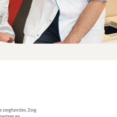
e zorgfuncties. Zorg
 bestaan en