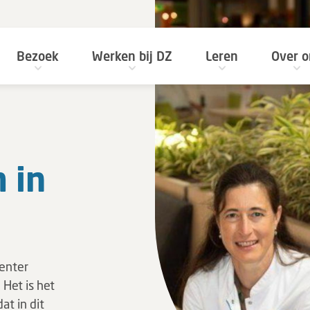
Bezoek
Werken bij DZ
Leren
Over o
 in
venter
 Het is het
t in dit