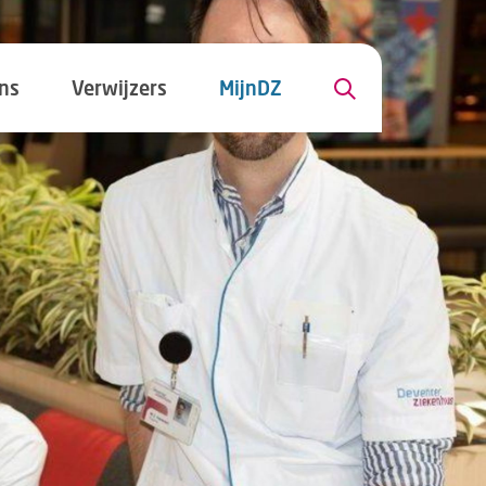
ns
Verwijzers
MijnDZ