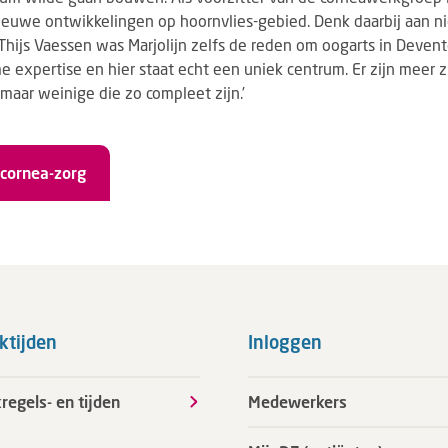
 nieuwe ontwikkelingen op hoornvlies-gebied. Denk daarbij aan
hijs Vaessen was Marjolijn zelfs de reden om oogarts in Devent
me expertise en hier staat echt een uniek centrum. Er zijn meer 
 maar weinige die zo compleet zijn.’
cornea-zorg
ktijden
Inloggen
regels- en tijden
Medewerkers