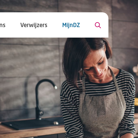
ns
Verwijzers
MijnDZ