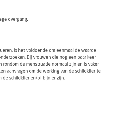
oege overgang.
trueren, is het voldoende om eenmaal de waarde
onderzoeken. Bij vrouwen die nog een paar keer
 rondom de menstruatie normaal zijn en is vaker
ten aanvragen om de werking van de schildklier te
e schildklier en/of bijnier zijn.