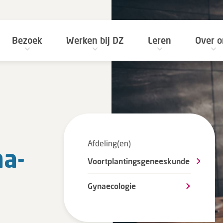
Bezoek
Werken bij DZ
Leren
Over o
Afdeling(en)
ma­
Voortplantingsgeneeskunde
Gynaecologie