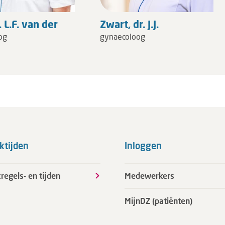
. L.F. van der
Zwart, dr. J.J.
og
gynaecoloog
ktijden
Inloggen
regels- en tijden
Medewerkers
MijnDZ (patiënten)