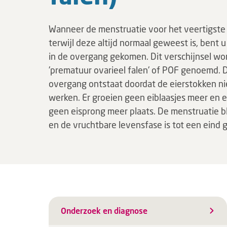
Wanneer de menstruatie voor het veertigste 
terwijl deze altijd normaal geweest is, bent 
in de overgang gekomen. Dit verschijnsel wo
'prematuur ovarieel falen' of POF genoemd. 
overgang ontstaat doordat de eierstokken ni
werken. Er groeien geen eiblaasjes meer en e
geen eisprong meer plaats. De menstruatie bl
en de vruchtbare levensfase is tot een eind
Onderzoek en diagnose