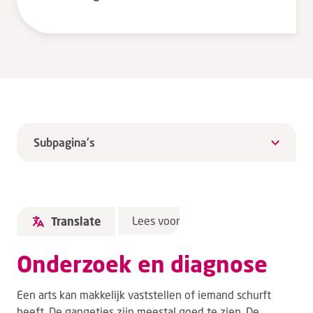
Subpagina's
Lees voor
Translate
Onderzoek en diagnose
Een arts kan makkelijk vaststellen of iemand schurft
heeft. De gangetjes zijn meestal goed te zien. De