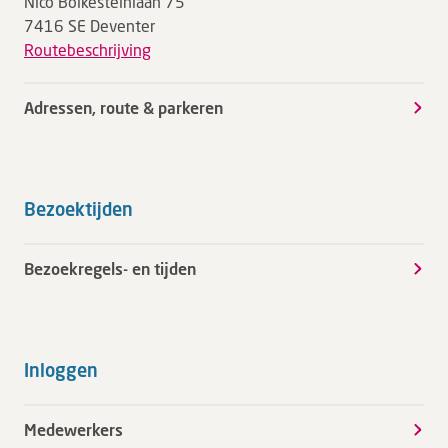
Nico Bolkesteinlaan 75
7416 SE Deventer
Routebeschrijving
Adressen, route & parkeren
Bezoektijden
Bezoekregels- en tijden
Inloggen
Medewerkers