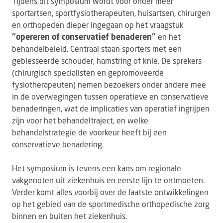
Tijdens dit symposium wordt voor onder meer
sportartsen, sportfysiotherapeuten, huisartsen, chirurgen
en orthopeden dieper ingegaan op het vraagstuk
“opereren of conservatief benaderen”
en het
behandelbeleid. Centraal staan sporters met een
geblesseerde schouder, hamstring of knie. De sprekers
(chirurgisch specialisten en gepromoveerde
fysiotherapeuten) nemen bezoekers onder andere mee
in de overwegingen tussen operatieve en conservatieve
benaderingen, wat de implicaties van operatief ingrijpen
zijn voor het behandeltraject, en welke
behandelstrategie de voorkeur heeft bij een
conservatieve benadering.
Het symposium is tevens een kans om regionale
vakgenoten uit ziekenhuis en eerste lijn te ontmoeten.
Verder komt alles voorbij over de laatste ontwikkelingen
op het gebied van de sportmedische orthopedische zorg
binnen en buiten het ziekenhuis.