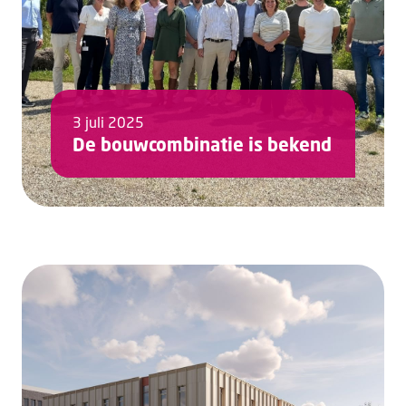
3 juli 2025
De bouwcombinatie is bekend