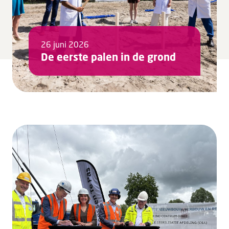
26 juni 2026
De eerste palen in de grond