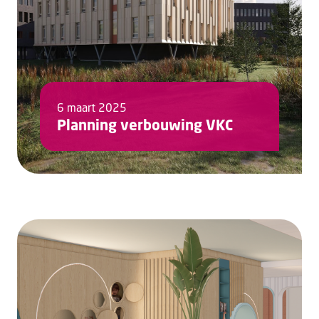
6 maart 2025
Planning verbouwing VKC