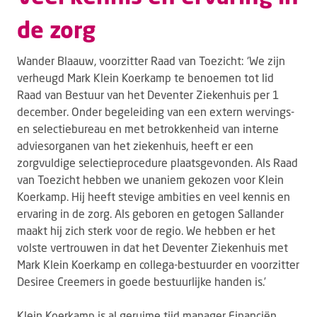
de zorg
Wander Blaauw, voorzitter Raad van Toezicht: ‘We zijn
verheugd Mark Klein Koerkamp te benoemen tot lid
Raad van Bestuur van het Deventer Ziekenhuis per 1
december. Onder begeleiding van een extern wervings-
en selectiebureau en met betrokkenheid van interne
adviesorganen van het ziekenhuis, heeft er een
zorgvuldige selectieprocedure plaatsgevonden. Als Raad
van Toezicht hebben we unaniem gekozen voor Klein
Koerkamp. Hij heeft stevige ambities en veel kennis en
ervaring in de zorg. Als geboren en getogen Sallander
maakt hij zich sterk voor de regio. We hebben er het
volste vertrouwen in dat het Deventer Ziekenhuis met
Mark Klein Koerkamp en collega-bestuurder en voorzitter
Desiree Creemers in goede bestuurlijke handen is.’
Klein Koerkamp is al geruime tijd manager Financiën,