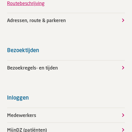
Routebeschrijving
Adressen, route & parkeren
Bezoektijden
Bezoekregels- en tijden
Inloggen
Medewerkers
MijnDZ (patiënten)