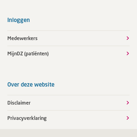
Inloggen
Medewerkers
MijnDZ (patiënten)
Over deze website
Disclaimer
Privacyverklaring