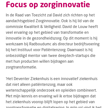
Focus op zorginnovatie
In de Raad van Toezicht zal David zich richten op het
aandachtsgebied Zorginnovatie. Ook is hij lid van de
commissie Kwaliteit & Veiligheid. David de Louw heeft
veel ervaring op het gebied van transformatie en
innovatie in de gezondheidszorg. Op dit moment is hij
werkzaam bij Radboudumc als directeur bedrijfsvoering
bij het Instituut voor Patiëntenzorg. Daarnaast is hij
onbezoldigd mentor van twee deeptech-startups die
met hun producten willen bijdragen aan
zorgtransformatie.
‘Het Deventer Ziekenhuis is een innovatief ziekenhuis
dat niet alleen patiëntenzorg, maar ook
wetenschappelijk onderzoek en opleiden combineert.
Met mijn kennis en ervaring wil ik ertoe bijdragen dat
het ziekenhuis voorop blijft lopen op het gebied van
zorgtransformatie en digitalisering. In mijn rol vind ik het