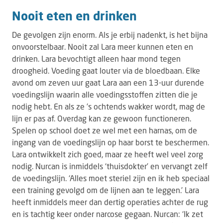
Nooit eten en drinken
De gevolgen zijn enorm. Als je erbij nadenkt, is het bijna
onvoorstelbaar. Nooit zal Lara meer kunnen eten en
drinken. Lara bevochtigt alleen haar mond tegen
droogheid. Voeding gaat louter via de bloedbaan. Elke
avond om zeven uur gaat Lara aan een 13-uur durende
voedingslijn waarin alle voedingsstoffen zitten die je
nodig hebt. En als ze ’s ochtends wakker wordt, mag de
lijn er pas af. Overdag kan ze gewoon functioneren.
Spelen op school doet ze wel met een harnas, om de
ingang van de voedingslijn op haar borst te beschermen.
Lara ontwikkelt zich goed, maar ze heeft wel veel zorg
nodig. Nurcan is inmiddels ‘thuisdokter’ en vervangt zelf
de voedingslijn. ‘Alles moet steriel zijn en ik heb speciaal
een training gevolgd om de lijnen aan te leggen.’ Lara
heeft inmiddels meer dan dertig operaties achter de rug
en is tachtig keer onder narcose gegaan. Nurcan: ‘Ik zet