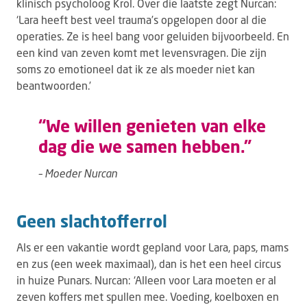
klinisch psycholoog Krol. Over die laatste zegt Nurcan:
‘Lara heeft best veel trauma’s opgelopen door al die
operaties. Ze is heel bang voor geluiden bijvoorbeeld. En
een kind van zeven komt met levensvragen. Die zijn
soms zo emotioneel dat ik ze als moeder niet kan
beantwoorden.’
“We willen genieten van elke
dag die we samen hebben.”
– Moeder Nurcan
Geen slachtofferrol
Als er een vakantie wordt gepland voor Lara, paps, mams
en zus (een week maximaal), dan is het een heel circus
in huize Punars. Nurcan: ‘Alleen voor Lara moeten er al
zeven koffers met spullen mee. Voeding, koelboxen en