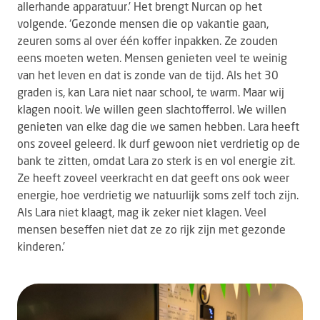
allerhande apparatuur.’ Het brengt Nurcan op het
volgende. ‘Gezonde mensen die op vakantie gaan,
zeuren soms al over één koffer inpakken. Ze zouden
eens moeten weten. Mensen genieten veel te weinig
van het leven en dat is zonde van de tijd. Als het 30
graden is, kan Lara niet naar school, te warm. Maar wij
klagen nooit. We willen geen slachtofferrol. We willen
genieten van elke dag die we samen hebben. Lara heeft
ons zoveel geleerd. Ik durf gewoon niet verdrietig op de
bank te zitten, omdat Lara zo sterk is en vol energie zit.
Ze heeft zoveel veerkracht en dat geeft ons ook weer
energie, hoe verdrietig we natuurlijk soms zelf toch zijn.
Als Lara niet klaagt, mag ik zeker niet klagen. Veel
mensen beseffen niet dat ze zo rijk zijn met gezonde
kinderen.’