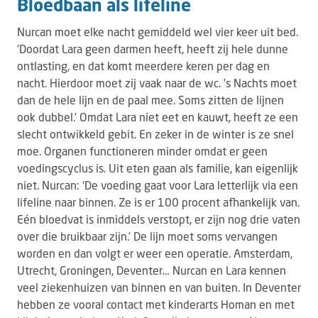
Bloedbaan als lifeline
Nurcan moet elke nacht gemiddeld wel vier keer uit bed.
‘Doordat Lara geen darmen heeft, heeft zij hele dunne
ontlasting, en dat komt meerdere keren per dag en
nacht. Hierdoor moet zij vaak naar de wc. ’s Nachts moet
dan de hele lijn en de paal mee. Soms zitten de lijnen
ook dubbel.’ Omdat Lara niet eet en kauwt, heeft ze een
slecht ontwikkeld gebit. En zeker in de winter is ze snel
moe. Organen functioneren minder omdat er geen
voedingscyclus is. Uit eten gaan als familie, kan eigenlijk
niet. Nurcan: ‘De voeding gaat voor Lara letterlijk via een
lifeline naar binnen. Ze is er 100 procent afhankelijk van.
Eén bloedvat is inmiddels verstopt, er zijn nog drie vaten
over die bruikbaar zijn.’ De lijn moet soms vervangen
worden en dan volgt er weer een operatie. Amsterdam,
Utrecht, Groningen, Deventer… Nurcan en Lara kennen
veel ziekenhuizen van binnen en van buiten. In Deventer
hebben ze vooral contact met kinderarts Homan en met