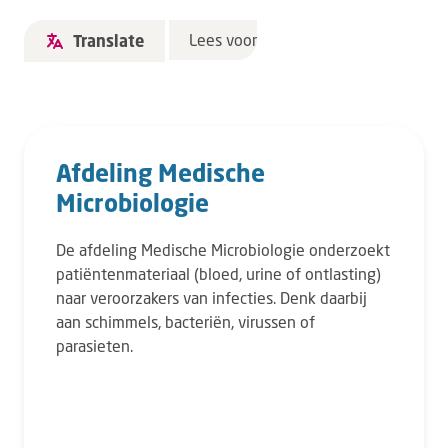
Lees voor
Translate
Afdeling Medische
Microbiologie
De afdeling Medische Microbiologie onderzoekt
patiëntenmateriaal (bloed, urine of ontlasting)
naar veroorzakers van infecties. Denk daarbij
aan schimmels, bacteriën, virussen of
parasieten.