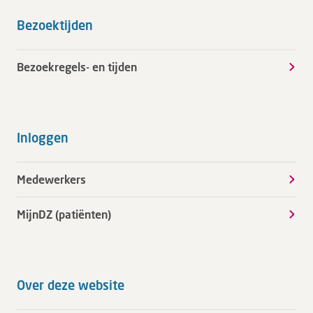
Bezoektijden
Bezoekregels- en tijden
Inloggen
Medewerkers
MijnDZ (patiënten)
Over deze website