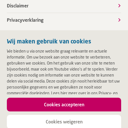
Disclaimer
Privacyverklaring
Wij maken gebruik van cookies
We bieden u via onze website graag relevante en actuele
informatie. Om uw bezoek aan onze website te verbeteren,
gebruiken we cookies. Om het gebruik van onze site te meten
bijvoorbeeld, maar ook om Youtube video's af te spelen. Verder
zijn cookies nodig om informatie van onze website te kunnen
delen via social media. Deze cookies zijn nooit herleidbaar tot uw
persoonlijke gegevens en we gebruiken ze nooit voor
commerciële doeleinden. Lees hier meer over in ons Privacy- en
Cookiebeleid. Door op Akkoord te klikken, accepteert u alle
Cookies accepteren
cookies.
Jouw leven.
Jouw Deventer Ziekenhuis.
Cookies weigeren